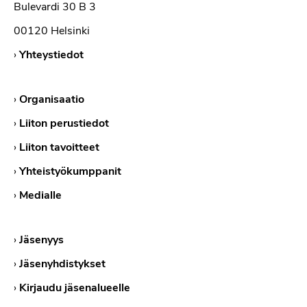
Bulevardi 30 B 3
00120 Helsinki
›
Yhteystiedot
›
Organisaatio
›
Liiton perustiedot
›
Liiton tavoitteet
›
Yhteistyökumppanit
›
Medialle
›
Jäsenyys
›
Jäsenyhdistykset
›
Kirjaudu jäsenalueelle