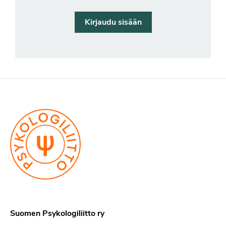
Kirjaudu sisään
Suomen Psykologiliitto ry