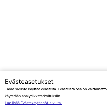
Evästeasetukset
Tämä sivusto käyttää evästeitä. Evästeistä osa on välttämättö
käytetään analytiikkatarkoituksiin.
Lue lisää Evästekäytännöt-sivulta.