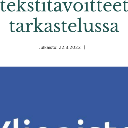
tekstitavoittee
tarkastelussa
|
Julkaistu:
22.3.2022