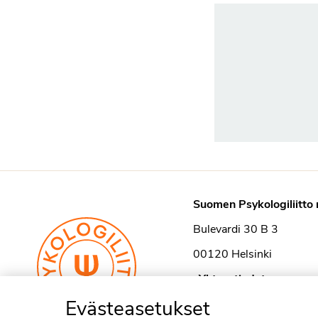
Suomen Psykologiliitto 
Bulevardi 30 B 3
00120 Helsinki
›
Yhteystiedot
Evästeasetukset