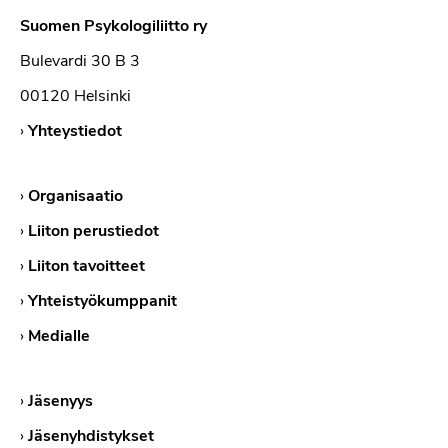
Suomen Psykologiliitto ry
Bulevardi 30 B 3
00120 Helsinki
›
Yhteystiedot
›
Organisaatio
›
Liiton perustiedot
›
Liiton tavoitteet
›
Yhteistyökumppanit
›
Medialle
›
Jäsenyys
›
Jäsenyhdistykset