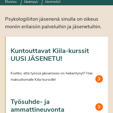
Etusivu
Jäsenyys
Jäsenedut
Psykologiliiton jäsenenä sinulla on oikeus
moniin erilaisiin palveluihin ja jäsenetuihin.
Kuntouttavat Kiila-kurssit
UUSI JÄSENETU!
Koetko, että työssä jaksamisesi on heikentynyt? Hae
maksuttomalle Kiila-kurssille!
Työsuhde- ja
ammattineuvonta