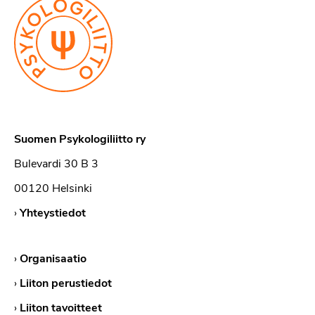
Suomen Psykologiliitto ry
Bulevardi 30 B 3
00120 Helsinki
›
Yhteystiedot
›
Organisaatio
›
Liiton perustiedot
›
Liiton tavoitteet