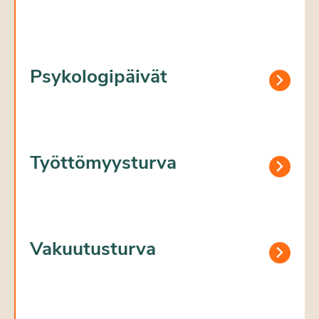
Psykologipäivät
Työttömyysturva
Vakuutusturva