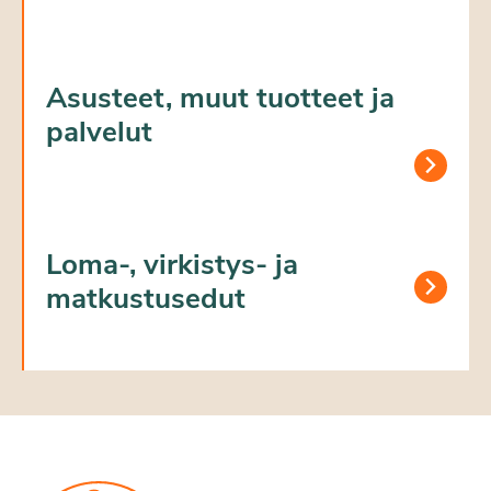
Asusteet, muut tuotteet ja
palvelut
Loma-, virkistys- ja
matkustusedut