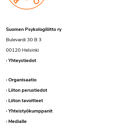
Suomen Psykologiliitto ry
Bulevardi 30 B 3
00120 Helsinki
›
Yhteystiedot
›
Organisaatio
›
Liiton perustiedot
›
Liiton tavoitteet
›
Yhteistyökumppanit
›
Medialle