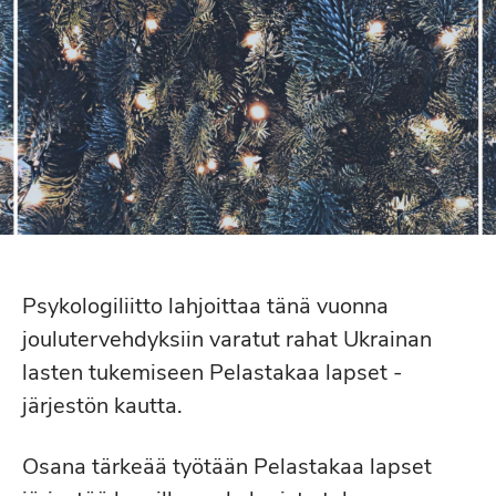
Psykologiliitto lahjoittaa tänä vuonna
joulutervehdyksiin varatut rahat Ukrainan
lasten tukemiseen Pelastakaa lapset -
järjestön kautta.
Osana tärkeää työtään Pelastakaa lapset