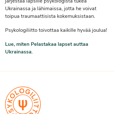
järjestää lapsille psykologista tukea
Ukrainassa ja lähimaissa, jotta he voivat
toipua traumaattisista kokemuksistaan.
Psykologiliitto toivottaa kaikille hyvää joulua!
Lue, miten Pelastakaa lapset auttaa
Ukrainassa
.