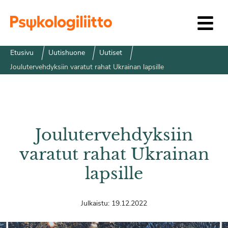
Siirry sisältöön
Etusivu
Uutishuone
Uutiset
Joulutervehdyksiin varatut rahat Ukrainan lapsille
Joulutervehdyksiin
varatut rahat Ukrainan
lapsille
Julkaistu:
19.12.2022