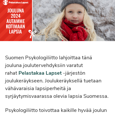
Suomen Psykologiliitto lahjoittaa tänä
jouluna joulutervehdyksiin varatut
rahat
Pelastakaa Lapset
-järjestön
joulukeräykseen. Joulukeräyksellä tuetaan
vähävaraisia lapsiperheitä ja
syrjäytymisvaarassa olevia lapsia Suomessa.
Psykologiliitto toivottaa kaikille hyvää joulun