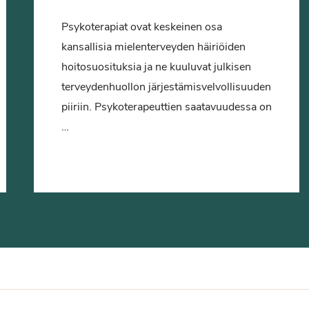
Psykoterapiat ovat keskeinen osa
kansallisia mielenterveyden häiriöiden
hoitosuosituksia ja ne kuuluvat julkisen
terveydenhuollon järjestämisvelvollisuuden
piiriin. Psykoterapeuttien saatavuudessa on
…