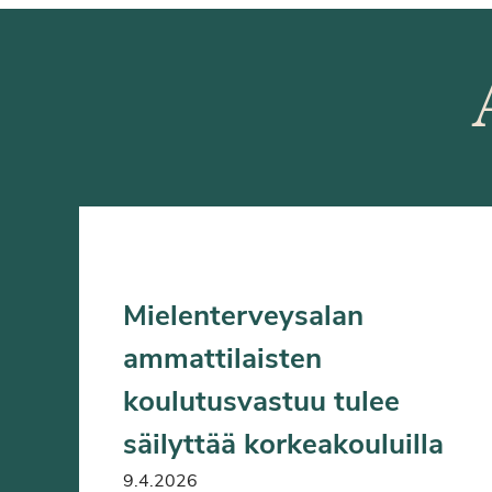
Mielenterveysalan
ammattilaisten
koulutusvastuu tulee
säilyttää korkeakouluilla
9.4.2026