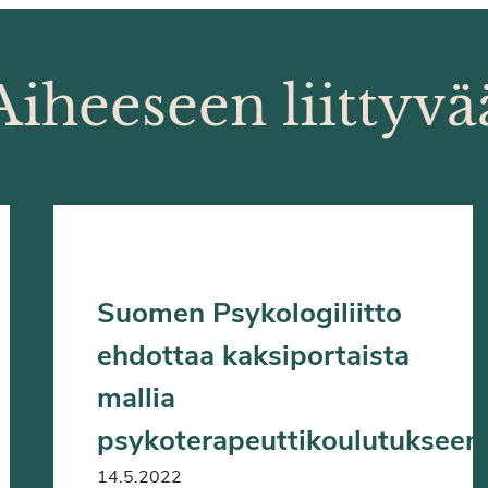
Aiheeseen liittyvä
Suomen Psykologiliitto
ehdottaa kaksiportaista
mallia
psykoterapeuttikoulutukseen
14.5.2022