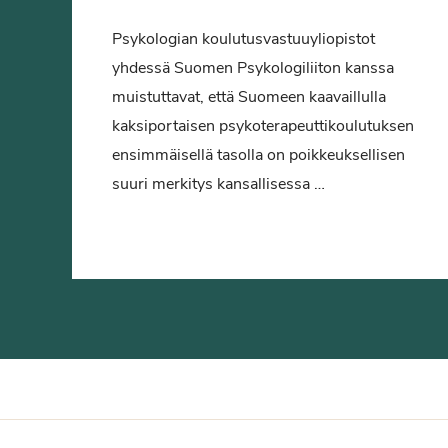
Psykologian koulutusvastuuyliopistot
yhdessä Suomen Psykologiliiton kanssa
muistuttavat, että Suomeen kaavaillulla
kaksiportaisen psykoterapeuttikoulutuksen
ensimmäisellä tasolla on poikkeuksellisen
suuri merkitys kansallisessa …