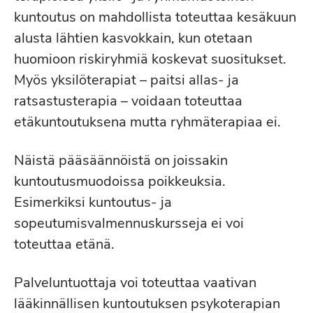
kuntoutus on mahdollista toteuttaa kesäkuun
alusta lähtien kasvokkain, kun otetaan
huomioon riskiryhmiä koskevat suositukset.
Myös yksilöterapiat – paitsi allas- ja
ratsastusterapia – voidaan toteuttaa
etäkuntoutuksena mutta ryhmäterapiaa ei.
Näistä pääsäännöistä on joissakin
kuntoutusmuodoissa poikkeuksia.
Esimerkiksi kuntoutus- ja
sopeutumisvalmennuskursseja ei voi
toteuttaa etänä.
Palveluntuottaja voi toteuttaa vaativan
lääkinnällisen kuntoutuksen psykoterapian