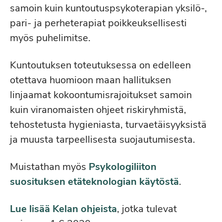
samoin kuin kuntoutuspsykoterapian yksilö-,
pari- ja perheterapiat poikkeuksellisesti
myös puhelimitse.
Kuntoutuksen toteutuksessa on edelleen
otettava huomioon maan hallituksen
linjaamat kokoontumisrajoitukset samoin
kuin viranomaisten ohjeet riskiryhmistä,
tehostetusta hygieniasta, turvaetäisyyksistä
ja muusta tarpeellisesta suojautumisesta.
Muistathan myös
Psykologiliiton
suosituksen etäteknologian käytöstä
.
Lue lisää Kelan ohjeista
, jotka tulevat