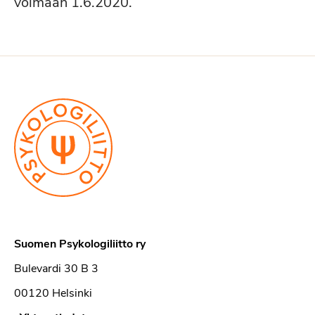
voimaan 1.6.2020.
Suomen Psykologiliitto ry
Bulevardi 30 B 3
00120 Helsinki