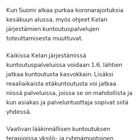
Kun Suomi alkaa purkaa koronarajoituksia
kesäkuun alussa, myös ohjeet Kelan
järjestämien kuntoutuspalvelujen
toteuttamisesta muuttuvat.
Kaikissa Kelan järjestämissä
kuntoutuspalveluissa voidaan 1.6. lähtien
jatkaa kuntoutusta kasvokkain. Lisäksi
reaaliaikaista etäkuntoutusta voi jatkaa
niissä palveluissa, joissa se on mahdollista ja
kun asiakas ja palveluntuottaja sopivat siitä
yhdessä.
Vaativan lääkinnällisen kuntoutuksen
terapioissa yksilö- ja ryhmämuotoinen