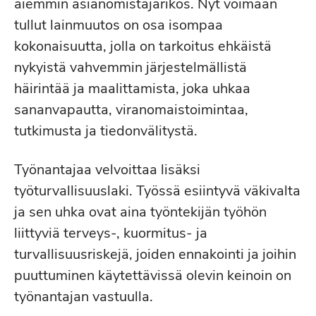
aiemmin asianomistajarikos. Nyt voimaan
tullut lainmuutos on osa isompaa
kokonaisuutta, jolla on tarkoitus ehkäistä
nykyistä vahvemmin järjestelmällistä
häirintää ja maalittamista, joka uhkaa
sananvapautta, viranomaistoimintaa,
tutkimusta ja tiedonvälitystä.
Työnantajaa velvoittaa lisäksi
työturvallisuuslaki. Työssä esiintyvä väkivalta
ja sen uhka ovat aina työntekijän työhön
liittyviä terveys-, kuormitus- ja
turvallisuusriskejä, joiden ennakointi ja joihin
puuttuminen käytettävissä olevin keinoin on
työnantajan vastuulla.