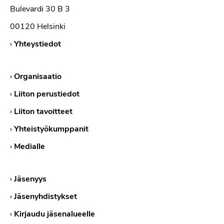
Bulevardi 30 B 3
00120 Helsinki
›
Yhteystiedot
›
Organisaatio
›
Liiton perustiedot
›
Liiton tavoitteet
›
Yhteistyökumppanit
›
Medialle
›
Jäsenyys
›
Jäsenyhdistykset
›
Kirjaudu jäsenalueelle