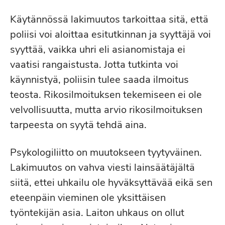
Käytännössä lakimuutos tarkoittaa sitä, että
poliisi voi aloittaa esitutkinnan ja syyttäjä voi
syyttää, vaikka uhri eli asianomistaja ei
vaatisi rangaistusta. Jotta tutkinta voi
käynnistyä, poliisin tulee saada ilmoitus
teosta. Rikosilmoituksen tekemiseen ei ole
velvollisuutta, mutta arvio rikosilmoituksen
tarpeesta on syytä tehdä aina.
Psykologiliitto on muutokseen tyytyväinen.
Lakimuutos on vahva viesti lainsäätäjältä
siitä, ettei uhkailu ole hyväksyttävää eikä sen
eteenpäin vieminen ole yksittäisen
työntekijän asia. Laiton uhkaus on ollut