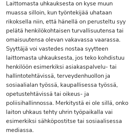
Laittomasta uhkauksesta on kyse muun
muassa silloin, kun työntekijää uhataan
rikoksella niin, että hänellä on perusteltu syy
pelätä henkilökohtaisen turvallisuutensa tai
omaisuutensa olevan vakavassa vaarassa.
Syyttäjä voi vastedes nostaa syytteen
laittomasta uhkauksesta, jos teko kohdistuu
henkilöön esimerkiksi asiakaspalvelu- tai
hallintotehtävissä, terveydenhuollon ja
sosiaalialan työssä, kaupallisessa työssä,
opetustehtävissä tai oikeus- ja
poliisihallinnossa. Merkitystä ei ole sillä, onko
laiton uhkaus tehty uhrin työpaikalla vai
esimerkiksi sähköpostitse tai sosiaalisessa
mediassa.