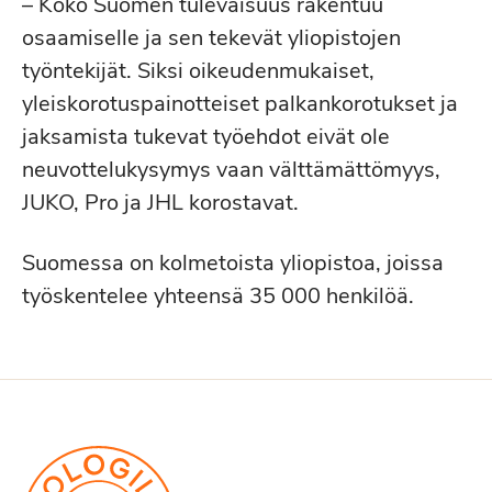
– Koko Suomen tulevaisuus rakentuu
osaamiselle ja sen tekevät yliopistojen
työntekijät. Siksi oikeudenmukaiset,
yleiskorotuspainotteiset palkankorotukset ja
jaksamista tukevat työehdot eivät ole
neuvottelukysymys vaan välttämättömyys,
JUKO, Pro ja JHL korostavat.
Suomessa on kolmetoista yliopistoa, joissa
työskentelee yhteensä 35 000 henkilöä.