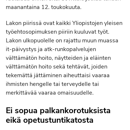
maanantaina 12. toukokuuta.
Lakon piirissä ovat kaikki Yliopistojen yleisen
työehtosopimuksen piiriin kuuluvat työt.
Lakon ulkopuolelle on rajattu muun muassa
it-päivystys ja atk-runkopalvelujen
välttämätön hoito, näytteiden ja eläinten
välttämätön hoito sekä tehtävät, joiden
tekemättä jättäminen aiheuttaisi vaaraa
ihmisten hengelle tai terveydelle tai
merkittävää vaaraa omaisuudelle.
Ei sopua palkankorotuksista
eikä opetustuntikatosta