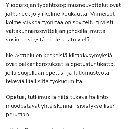
Yliopistojen työehtosopimusneuvottelut ovat
jatkuneet jo yli kolme kuukautta. Viimeiset
kolme viikkoa työriitaa on soviteltu tiiviisti
valtakunnansovittelijan johdolla, mutta
sovintoesitystä ei ole saatu vielä.
Neuvottelujen keskeisiä kiistakysymyksiä
ovat palkankorotukset ja opetustuntikatto,
jolla suojellaan opetus-​ ja tutkimustyötä
tekeviä liiallisilta työkuormilta.
Opetus, tutkimus ja niitä tukeva hallinto
muodostavat yhteiskunnan sivistyksellisen
perustan.