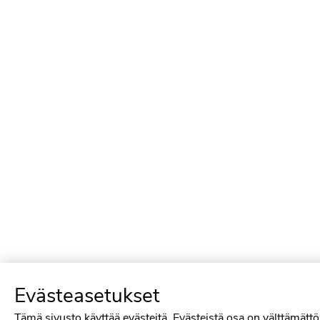
Evästeasetukset
Tämä sivusto käyttää evästeitä. Evästeistä osa on välttämättö