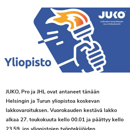
JUKO, Pro ja JHL ovat antaneet tänään
Helsingin ja Turun yliopistoa koskevan
lakkovaroituksen. Vuorokauden kestävä lakko
alkaa 27. toukokuuta kello 00.01 ja päättyy kello
23.59, jos yliopistojen työntekijöiden