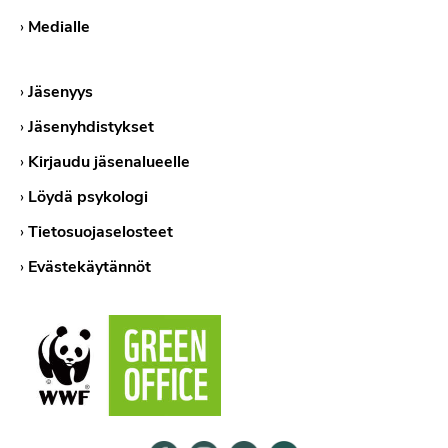
›
Medialle
›
Jäsenyys
›
Jäsenyhdistykset
›
Kirjaudu jäsenalueelle
›
Löydä psykologi
›
Tietosuojaselosteet
›
Evästekäytännöt