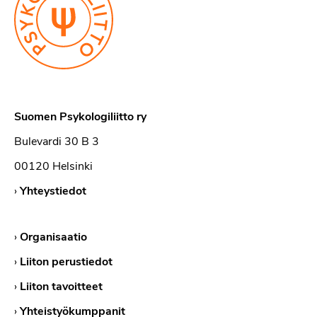
Suomen Psykologiliitto ry
Bulevardi 30 B 3
00120 Helsinki
›
Yhteystiedot
›
Organisaatio
›
Liiton perustiedot
›
Liiton tavoitteet
›
Yhteistyökumppanit