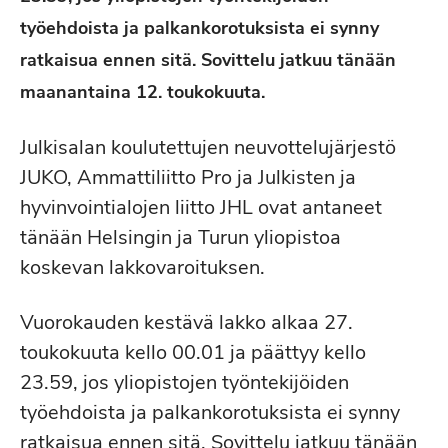
työehdoista ja palkankorotuksista ei synny
ratkaisua ennen sitä. Sovittelu jatkuu tänään
maanantaina 12. toukokuuta.
Julkisalan koulutettujen neuvottelujärjestö
JUKO, Ammattiliitto Pro ja Julkisten ja
hyvinvointialojen liitto JHL ovat antaneet
tänään Helsingin ja Turun yliopistoa
koskevan lakkovaroituksen.
Vuorokauden kestävä lakko alkaa 27.
toukokuuta kello 00.01 ja päättyy kello
23.59, jos yliopistojen työntekijöiden
työehdoista ja palkankorotuksista ei synny
ratkaisua ennen sitä. Sovittelu jatkuu tänään