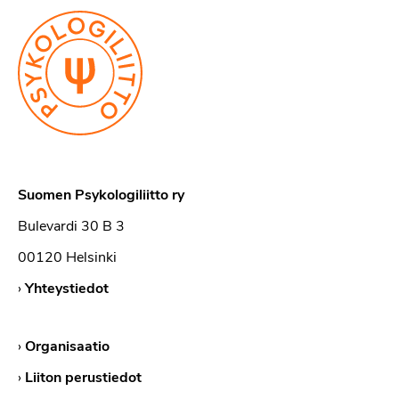
Suomen Psykologiliitto ry
Bulevardi 30 B 3
00120 Helsinki
›
Yhteystiedot
›
Organisaatio
›
Liiton perustiedot