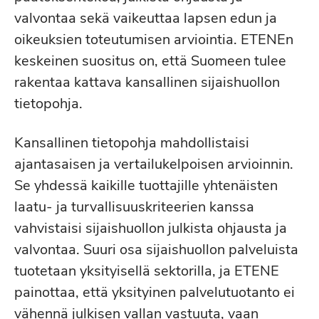
valvontaa sekä vaikeuttaa lapsen edun ja
oikeuksien toteutumisen arviointia. ETENEn
keskeinen suositus on, että Suomeen tulee
rakentaa kattava kansallinen sijaishuollon
tietopohja.
Kansallinen tietopohja mahdollistaisi
ajantasaisen ja vertailukelpoisen arvioinnin.
Se yhdessä kaikille tuottajille yhtenäisten
laatu- ja turvallisuuskriteerien kanssa
vahvistaisi sijaishuollon julkista ohjausta ja
valvontaa. Suuri osa sijaishuollon palveluista
tuotetaan yksityisellä sektorilla, ja ETENE
painottaa, että yksityinen palvelutuotanto ei
vähennä julkisen vallan vastuuta, vaan