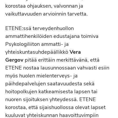
korostaa ohjauksen, valvonnan ja
vaikuttavuuden arvioinnin tarvetta.
ETENE:ssä terveydenhuollon
ammattihenkilöiden edustajana toimiva
Psykologiliiton ammatti- ja
yhteiskuntasuhdepäällikkö
Vera
Gergov
pitää erittäin merkittävänä, että
ETENE nostaa lausunnossaan vahvasti esiin
myös huolen mielenterveys- ja
päihdepalvelujen saatavuudesta sekä
hoitopolkujen katkeamisesta lapsen tai
nuoren sijoituksen yhteydessä. ETENE
korostaa, että sijaishuollossa olevat lapset
kuuluvat yhteiskunnan haavoittuvimpiin