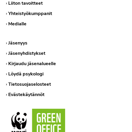
›
Liiton tavoitteet
›
Yhteistyökumppanit
›
Medialle
›
Jäsenyys
›
Jäsenyhdistykset
›
Kirjaudu jäsenalueelle
›
Löydä psykologi
›
Tietosuojaselosteet
›
Evästekäytännöt