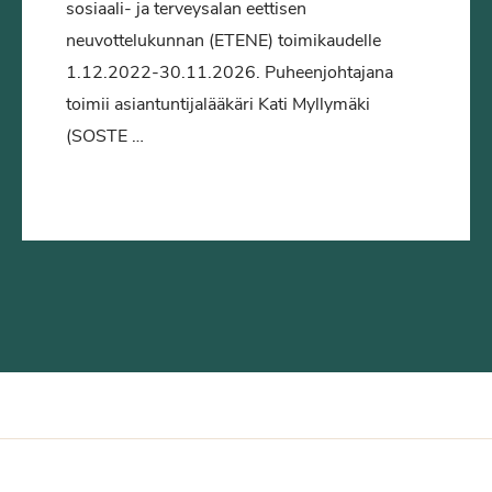
sosiaali- ja terveysalan eettisen
neuvottelukunnan (ETENE) toimikaudelle
1.12.2022-30.11.2026. Puheenjohtajana
toimii asiantuntijalääkäri Kati Myllymäki
(SOSTE …