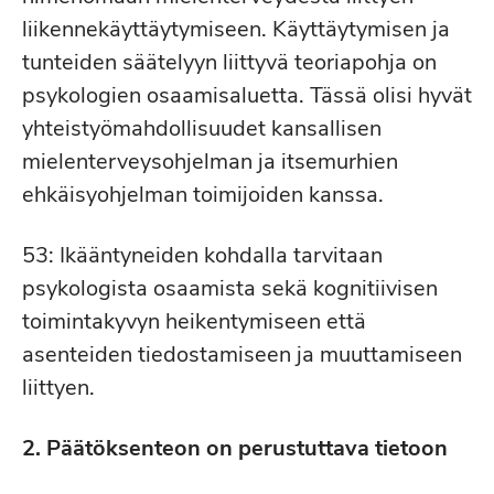
liikennekäyttäytymiseen. Käyttäytymisen ja
tunteiden säätelyyn liittyvä teoriapohja on
psykologien osaamisaluetta. Tässä olisi hyvät
yhteistyömahdollisuudet kansallisen
mielenterveysohjelman ja itsemurhien
ehkäisyohjelman toimijoiden kanssa.
53: Ikääntyneiden kohdalla tarvitaan
psykologista osaamista sekä kognitiivisen
toimintakyvyn heikentymiseen että
asenteiden tiedostamiseen ja muuttamiseen
liittyen.
2. Päätöksenteon on perustuttava tietoon