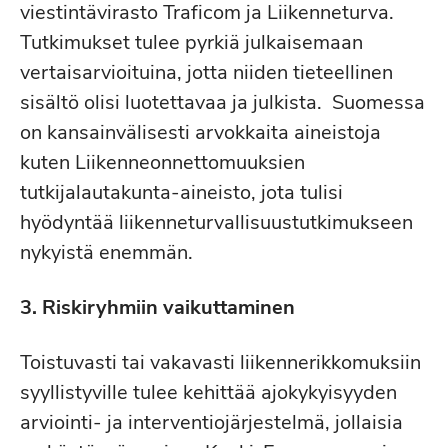
viestintävirasto Traficom ja Liikenneturva.
Tutkimukset tulee pyrkiä julkaisemaan
vertaisarvioituina, jotta niiden tieteellinen
sisältö olisi luotettavaa ja julkista. Suomessa
on kansainvälisesti arvokkaita aineistoja
kuten Liikenneonnettomuuksien
tutkijalautakunta-aineisto, jota tulisi
hyödyntää liikenneturvallisuustutkimukseen
nykyistä enemmän.
3. Riskiryhmiin vaikuttaminen
Toistuvasti tai vakavasti liikennerikkomuksiin
syyllistyville tulee kehittää ajokykyisyyden
arviointi- ja interventiojärjestelmä, jollaisia