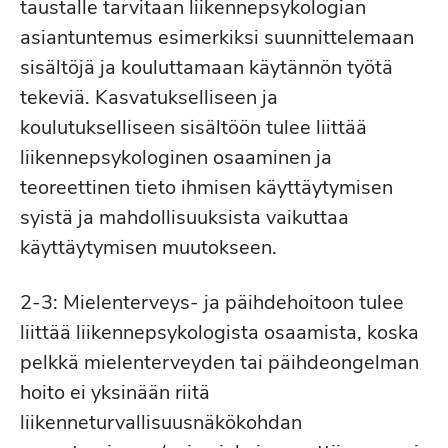
taustalle tarvitaan liikennepsykologian
asiantuntemus esimerkiksi suunnittelemaan
sisältöjä ja kouluttamaan käytännön työtä
tekeviä. Kasvatukselliseen ja
koulutukselliseen sisältöön tulee liittää
liikennepsykologinen osaaminen ja
teoreettinen tieto ihmisen käyttäytymisen
syistä ja mahdollisuuksista vaikuttaa
käyttäytymisen muutokseen.
2-3: Mielenterveys- ja päihdehoitoon tulee
liittää liikennepsykologista osaamista, koska
pelkkä mielenterveyden tai päihdeongelman
hoito ei yksinään riitä
liikenneturvallisuusnäkökohdan