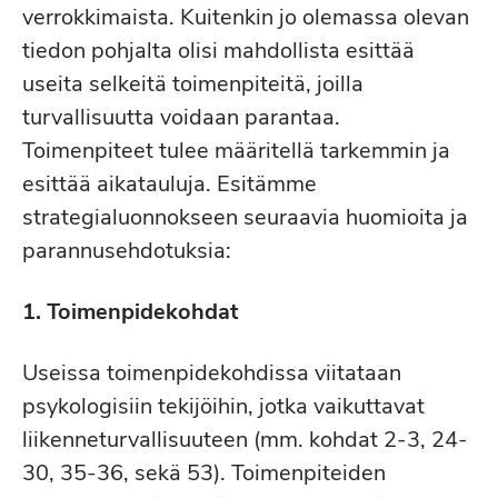
verrokkimaista. Kuitenkin jo olemassa olevan
tiedon pohjalta olisi mahdollista esittää
useita selkeitä toimenpiteitä, joilla
turvallisuutta voidaan parantaa.
Toimenpiteet tulee määritellä tarkemmin ja
esittää aikatauluja. Esitämme
strategialuonnokseen seuraavia huomioita ja
parannusehdotuksia:
1. Toimenpidekohdat
Useissa toimenpidekohdissa viitataan
psykologisiin tekijöihin, jotka vaikuttavat
liikenneturvallisuuteen (mm. kohdat 2-3, 24-
30, 35-36, sekä 53). Toimenpiteiden