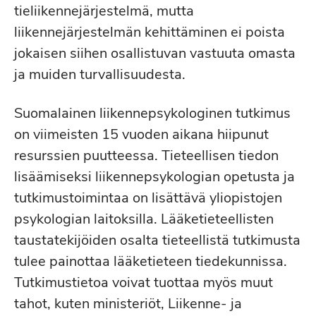
tieliikennejärjestelmä, mutta
liikennejärjestelmän kehittäminen ei poista
jokaisen siihen osallistuvan vastuuta omasta
ja muiden turvallisuudesta.
Suomalainen liikennepsykologinen tutkimus
on viimeisten 15 vuoden aikana hiipunut
resurssien puutteessa. Tieteellisen tiedon
lisäämiseksi liikennepsykologian opetusta ja
tutkimustoimintaa on lisättävä yliopistojen
psykologian laitoksilla. Lääketieteellisten
taustatekijöiden osalta tieteellistä tutkimusta
tulee painottaa lääketieteen tiedekunnissa.
Tutkimustietoa voivat tuottaa myös muut
tahot, kuten ministeriöt, Liikenne- ja