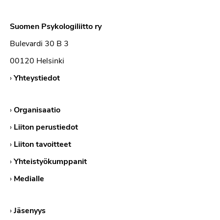
Suomen Psykologiliitto ry
Bulevardi 30 B 3
00120 Helsinki
›
Yhteystiedot
›
Organisaatio
›
Liiton perustiedot
›
Liiton tavoitteet
›
Yhteistyökumppanit
›
Medialle
›
Jäsenyys