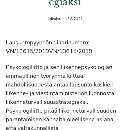
egiaksi
Julkaistu:
13.8.2021
Lausuntopyynnön diaarinumero:
VN/13615/2019VN/13615/2019
Psykologiliitto ja sen liikennepsykologian
ammatillinen työryhmä kiittää
mahdollisuudesta antaa lausunto koskien
liikenne- ja viestintäministeriön luonnosta
liikenneturvallisuusstrategiaksi.
Psykologiliitto pitää liikenneturvallisuuden
parantamisen kannalta oleellisena asiana,
että valtakunnallista