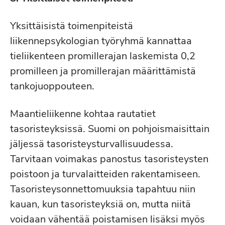
Yksittäisistä toimenpiteistä
liikennepsykologian työryhmä kannattaa
tieliikenteen promillerajan laskemista 0,2
promilleen ja promillerajan määrittämistä
tankojuoppouteen.
Maantieliikenne kohtaa rautatiet
tasoristeyksissä. Suomi on pohjoismaisittain
jäljessä tasoristeysturvallisuudessa.
Tarvitaan voimakas panostus tasoristeysten
poistoon ja turvalaitteiden rakentamiseen.
Tasoristeysonnettomuuksia tapahtuu niin
kauan, kun tasoristeyksiä on, mutta niitä
voidaan vähentää poistamisen lisäksi myös