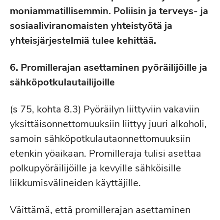
moniammatillisemmin. Poliisin ja terveys- ja
sosiaaliviranomaisten yhteistyötä ja
yhteisjärjestelmiä tulee kehittää.
6.
Promillerajan asettaminen pyöräilijöille ja
sähköpotkulautailijoille
(s 75, kohta 8.3) Pyöräilyn liittyviin vakaviin
yksittäisonnettomuuksiin liittyy juuri alkoholi,
samoin sähköpotkulautaonnettomuuksiin
etenkin yöaikaan. Promilleraja tulisi asettaa
polkupyöräilijöille ja kevyille sähköisille
liikkumisvälineiden käyttäjille.
Väittämä, että promillerajan asettaminen