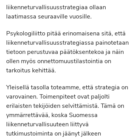
liikenneturvallisuusstrategiaa ollaan
laatimassa seuraaville vuosille.
Psykologiliitto pitää erinomaisena sitä, että
liikenneturvallisuusstrategiassa painotetaan
tietoon perustuvaa päätöksentekoa ja näin
ollen myös onnettomuustilastointia on
tarkoitus kehittää.
Yleisellä tasolla toteamme, että strategia on
varovainen. Toimenpiteet ovat paljolti
erilaisten tekijöiden selvittämistä. Tämä on
ymmärrettävää, koska Suomessa
liikenneturvallisuuteen liittyvä
tutkimustoiminta on jäänyt jälkeen