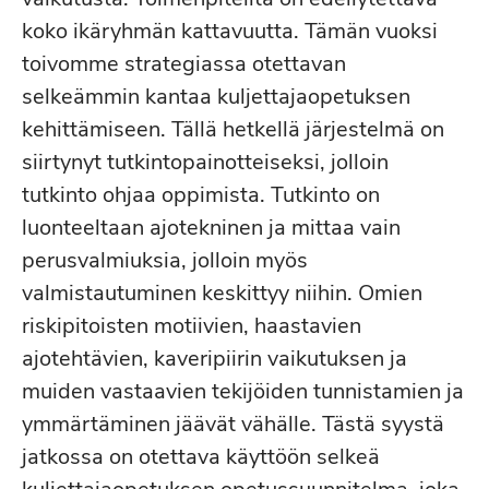
koko ikäryhmän kattavuutta. Tämän vuoksi
toivomme strategiassa otettavan
selkeämmin kantaa kuljettajaopetuksen
kehittämiseen. Tällä hetkellä järjestelmä on
siirtynyt tutkintopainotteiseksi, jolloin
tutkinto ohjaa oppimista. Tutkinto on
luonteeltaan ajotekninen ja mittaa vain
perusvalmiuksia, jolloin myös
valmistautuminen keskittyy niihin. Omien
riskipitoisten motiivien, haastavien
ajotehtävien, kaveripiirin vaikutuksen ja
muiden vastaavien tekijöiden tunnistamien ja
ymmärtäminen jäävät vähälle. Tästä syystä
jatkossa on otettava käyttöön selkeä