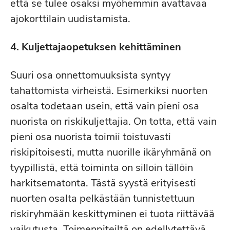
että se tulee osaksi myöhemmin avattavaa
ajokorttilain uudistamista.
4. Kuljettajaopetuksen kehittäminen
Suuri osa onnettomuuksista syntyy
tahattomista virheistä. Esimerkiksi nuorten
osalta todetaan usein, että vain pieni osa
nuorista on riskikuljettajia. On totta, että vain
pieni osa nuorista toimii toistuvasti
riskipitoisesti, mutta nuorille ikäryhmänä on
tyypillistä, että toiminta on silloin tällöin
harkitsematonta. Tästä syystä erityisesti
nuorten osalta pelkästään tunnistettuun
riskiryhmään keskittyminen ei tuota riittävää
vaikutusta. Toimenpiteiltä on edellytettävä