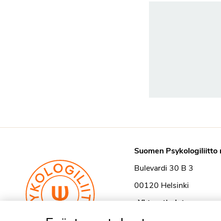
Suomen Psykologiliitto 
Bulevardi 30 B 3
00120 Helsinki
›
Yhteystiedot