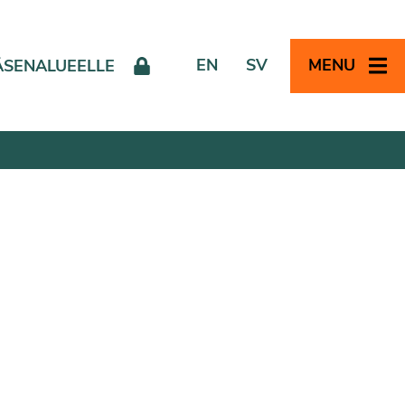
EN
SV
MENU
ÄSENALUEELLE