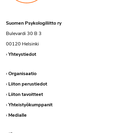
Suomen Psykologiliitto ry
Bulevardi 30 B 3
00120 Helsinki
›
Yhteystiedot
›
Organisaatio
›
Liiton perustiedot
›
Liiton tavoitteet
›
Yhteistyökumppanit
›
Medialle