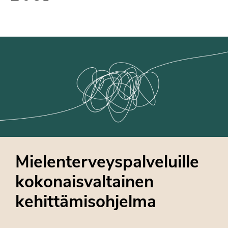
Mielenterveyspalveluille
kokonaisvaltainen
kehittämisohjelma