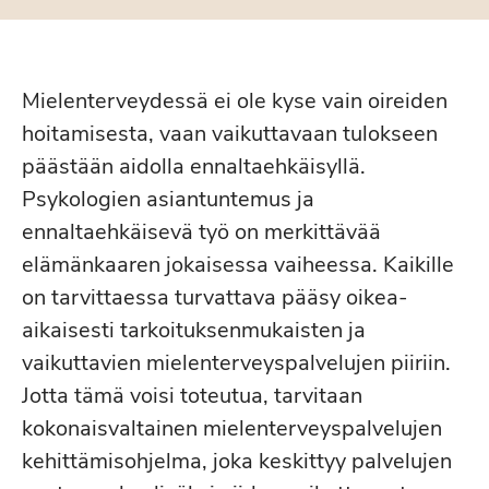
Mielenterveydessä ei ole kyse vain oireiden
hoitamisesta, vaan vaikuttavaan tulokseen
päästään aidolla ennaltaehkäisyllä.
Psykologien asiantuntemus ja
ennaltaehkäisevä työ on merkittävää
elämänkaaren jokaisessa vaiheessa. Kaikille
on tarvittaessa turvattava pääsy oikea-
aikaisesti tarkoituksenmukaisten ja
vaikuttavien mielenterveyspalvelujen piiriin.
Jotta tämä voisi toteutua, tarvitaan
kokonaisvaltainen mielenterveyspalvelujen
kehittämisohjelma, joka keskittyy palvelujen