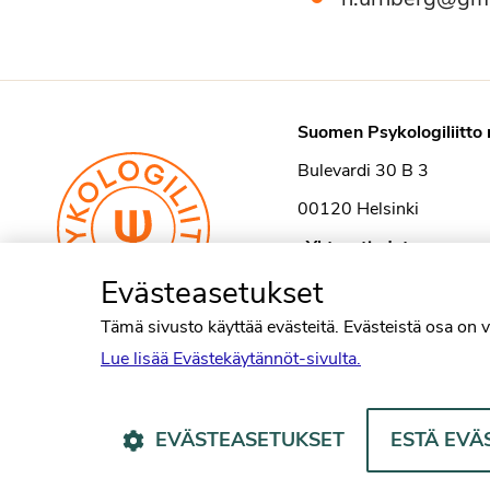
Suomen Psykologiliitto 
Bulevardi 30 B 3
00120 Helsinki
›
Yhteystiedot
Evästeasetukset
Tämä sivusto käyttää evästeitä. Evästeistä osa on v
Lue lisää Evästekäytännöt-sivulta.
EVÄSTEASETUKSET
ESTÄ EVÄ