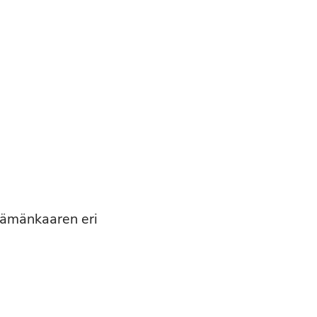
elämänkaaren eri