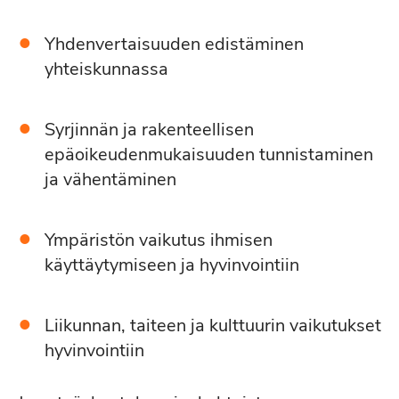
Yhdenvertaisuuden edistäminen
yhteiskunnassa
Syrjinnän ja rakenteellisen
epäoikeudenmukaisuuden tunnistaminen
ja vähentäminen
Ympäristön vaikutus ihmisen
käyttäytymiseen ja hyvinvointiin
Liikunnan, taiteen ja kulttuurin vaikutukset
hyvinvointiin