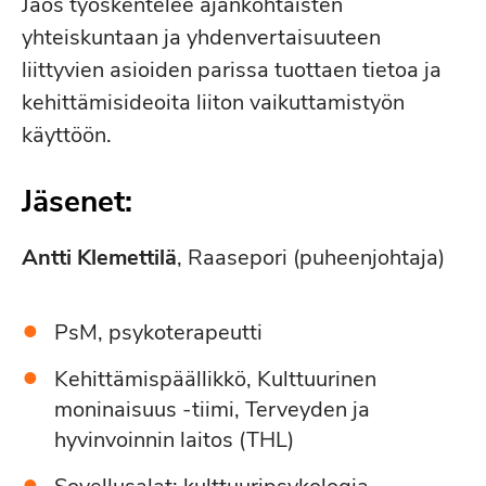
Jaos työskentelee ajankohtaisten
yhteiskuntaan ja yhdenvertaisuuteen
liittyvien asioiden parissa tuottaen tietoa ja
kehittämisideoita liiton vaikuttamistyön
käyttöön.
Jäsenet:
Antti Klemettilä
, Raasepori (puheenjohtaja)
PsM, psykoterapeutti
Kehittämispäällikkö, Kulttuurinen
moninaisuus -tiimi, Terveyden ja
hyvinvoinnin laitos (THL)