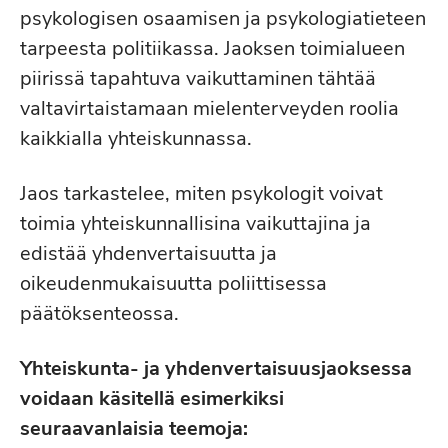
psykologisen osaamisen ja psykologiatieteen
tarpeesta politiikassa. Jaoksen toimialueen
piirissä tapahtuva vaikuttaminen tähtää
valtavirtaistamaan mielenterveyden roolia
kaikkialla yhteiskunnassa.
Jaos tarkastelee, miten psykologit voivat
toimia yhteiskunnallisina vaikuttajina ja
edistää yhdenvertaisuutta ja
oikeudenmukaisuutta poliittisessa
päätöksenteossa.
Yhteiskunta- ja yhdenvertaisuusjaoksessa
voidaan käsitellä esimerkiksi
seuraavanlaisia teemoja: