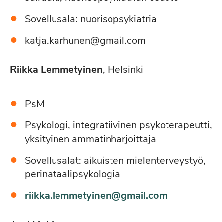
Sovellusala: nuorisopsykiatria
katja.karhunen@gmail.com
Riikka Lemmetyinen
, Helsinki
PsM
Psykologi, integratiivinen psykoterapeutti,
yksityinen ammatinharjoittaja
Sovellusalat: aikuisten mielenterveystyö,
perinataalipsykologia
riikka.lemmetyinen@gmail.com