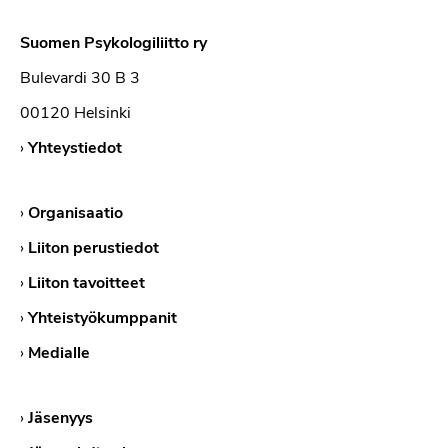
Suomen Psykologiliitto ry
Bulevardi 30 B 3
00120 Helsinki
›
Yhteystiedot
›
Organisaatio
›
Liiton perustiedot
›
Liiton tavoitteet
›
Yhteistyökumppanit
›
Medialle
›
Jäsenyys