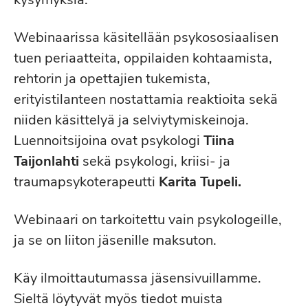
Webinaarissa käsitellään psykososiaalisen
tuen periaatteita, oppilaiden kohtaamista,
rehtorin ja opettajien tukemista,
erityistilanteen nostattamia reaktioita sekä
niiden käsittelyä ja selviytymiskeinoja.
Luennoitsijoina ovat psykologi
Tiina
Taijonlahti
sekä psykologi, kriisi- ja
traumapsykoterapeutti
Karita Tupeli.
Webinaari on tarkoitettu vain psykologeille,
ja se on liiton jäsenille maksuton.
Käy ilmoittautumassa jäsensivuillamme.
Sieltä löytyvät myös tiedot muista