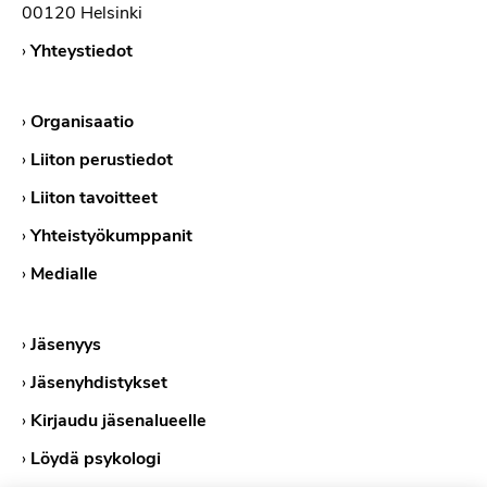
00120 Helsinki
›
Yhteystiedot
›
Organisaatio
›
Liiton perustiedot
›
Liiton tavoitteet
›
Yhteistyökumppanit
›
Medialle
›
Jäsenyys
›
Jäsenyhdistykset
›
Kirjaudu jäsenalueelle
›
Löydä psykologi