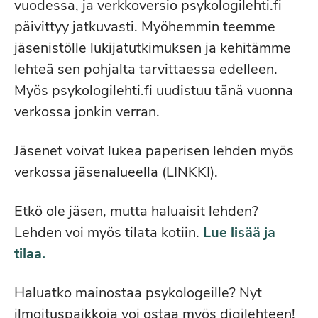
vuodessa, ja verkkoversio psykologilehti.fi
päivittyy jatkuvasti. Myöhemmin teemme
jäsenistölle lukijatutkimuksen ja kehitämme
lehteä sen pohjalta tarvittaessa edelleen.
Myös psykologilehti.fi uudistuu tänä vuonna
verkossa jonkin verran.
Jäsenet voivat lukea paperisen lehden myös
verkossa jäsenalueella (LINKKI).
Etkö ole jäsen, mutta haluaisit lehden?
Lehden voi myös tilata kotiin.
Lue lisää ja
tilaa.
Haluatko mainostaa psykologeille? Nyt
ilmoituspaikkoja voi ostaa myös digilehteen!