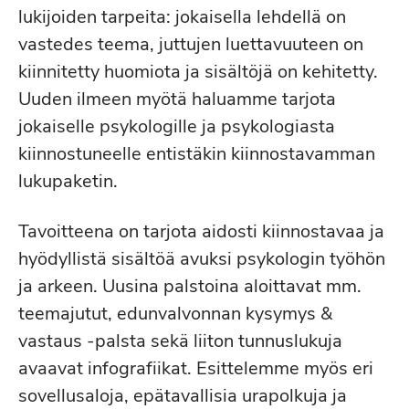
lukijoiden tarpeita: jokaisella lehdellä on
vastedes teema, juttujen luettavuuteen on
kiinnitetty huomiota ja sisältöjä on kehitetty.
Uuden ilmeen myötä haluamme tarjota
jokaiselle psykologille ja psykologiasta
kiinnostuneelle entistäkin kiinnostavamman
lukupaketin.
Tavoitteena on tarjota aidosti kiinnostavaa ja
hyödyllistä sisältöä avuksi psykologin työhön
ja arkeen. Uusina palstoina aloittavat mm.
teemajutut, edunvalvonnan kysymys &
vastaus -palsta sekä liiton tunnuslukuja
avaavat infografiikat. Esittelemme myös eri
sovellusaloja, epätavallisia urapolkuja ja