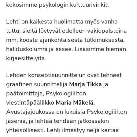
kokosimme psykologin kulttuurivinkit.
Lehti on kaikesta huolimatta myös vanha
tuttu: sieltä löytyvät edelleen vakiopalstoina
mm. kooste ajankohtaisesta tutkimuksesta,
hallituskolumni ja essee. Lisäsimme hieman
kirjaesittelyitä.
Lehden konseptisuunnittelun ovat tehneet
graafinen suunnittelija
Marja Tikka
ja
päätoimittaja, Psykologiliiton
viestintäpäällikkö
Maria Mäkelä.
Avustajajoukossa on lukuisia Psykologiliiton
jäseniä, ja lehteä tehdään jatkossakin
yhteisöllisesti. Lehti ilmestyy neljä kertaa