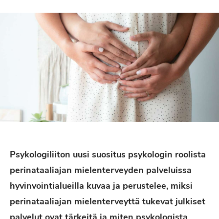
Psykologiliiton uusi suositus psykologin roolista
perinataaliajan mielenterveyden palveluissa
hyvinvointialueilla kuvaa ja perustelee, miksi
perinataaliajan mielenterveyttä tukevat julkiset
palvelut ovat tärkeitä ja miten psykologista