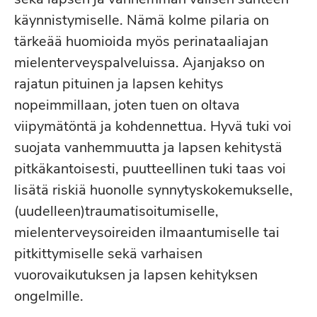
käynnistymiselle. Nämä kolme pilaria on
tärkeää huomioida myös perinataaliajan
mielenterveyspalveluissa. Ajanjakso on
rajatun pituinen ja lapsen kehitys
nopeimmillaan, joten tuen on oltava
viipymätöntä ja kohdennettua. Hyvä tuki voi
suojata vanhemmuutta ja lapsen kehitystä
pitkäkantoisesti, puutteellinen tuki taas voi
lisätä riskiä huonolle synnytyskokemukselle,
(uudelleen)traumatisoitumiselle,
mielenterveysoireiden ilmaantumiselle tai
pitkittymiselle sekä varhaisen
vuorovaikutuksen ja lapsen kehityksen
ongelmille.