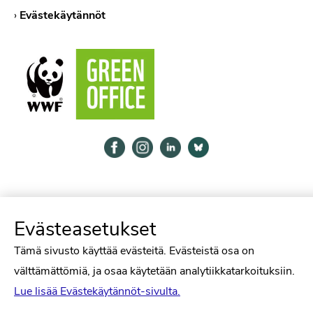
›
Evästekäytännöt
Psykologiliitto Facebookissa
Psykologiliitto Instagramissa
Psykologiliitto LinkedInissä
Psykologiliitto Bluesk
Evästeasetukset
Tämä sivusto käyttää evästeitä. Evästeistä osa on
välttämättömiä, ja osaa käytetään analytiikkatarkoituksiin.
Lue lisää Evästekäytännöt-sivulta.