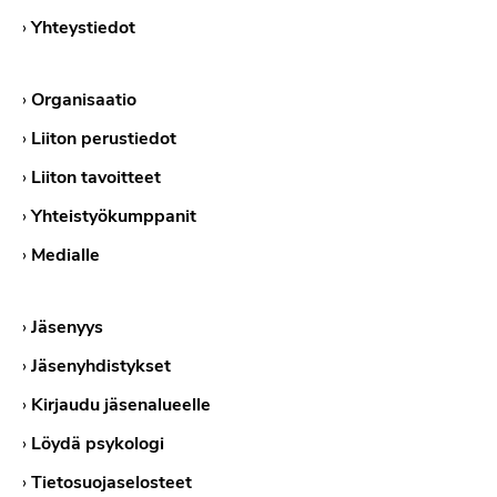
›
Yhteystiedot
›
Organisaatio
›
Liiton perustiedot
›
Liiton tavoitteet
›
Yhteistyökumppanit
›
Medialle
›
Jäsenyys
›
Jäsenyhdistykset
›
Kirjaudu jäsenalueelle
›
Löydä psykologi
›
Tietosuojaselosteet