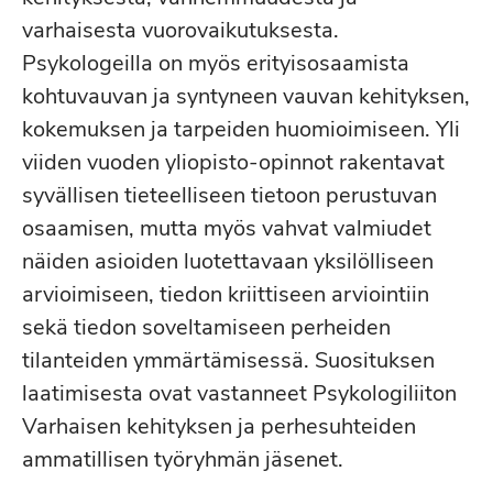
varhaisesta vuorovaikutuksesta.
Psykologeilla on myös erityisosaamista
kohtuvauvan ja syntyneen vauvan kehityksen,
kokemuksen ja tarpeiden huomioimiseen. Yli
viiden vuoden yliopisto-opinnot rakentavat
syvällisen tieteelliseen tietoon perustuvan
osaamisen, mutta myös vahvat valmiudet
näiden asioiden luotettavaan yksilölliseen
arvioimiseen, tiedon kriittiseen arviointiin
sekä tiedon soveltamiseen perheiden
tilanteiden ymmärtämisessä. Suosituksen
laatimisesta ovat vastanneet Psykologiliiton
Varhaisen kehityksen ja perhesuhteiden
ammatillisen työryhmän jäsenet.