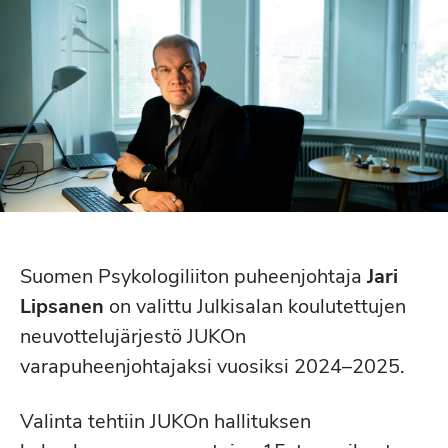
Suomen Psykologiliiton puheenjohtaja
Jari
Lipsanen
on valittu Julkisalan koulutettujen
neuvottelujärjestö JUKOn
varapuheenjohtajaksi vuosiksi 2024–2025.
Valinta tehtiin JUKOn hallituksen