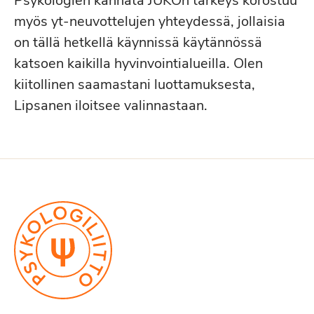
Psykologien kannata JUKOn tärkeys korostuu
myös yt-neuvottelujen yhteydessä, jollaisia
on tällä hetkellä käynnissä käytännössä
katsoen kaikilla hyvinvointialueilla. Olen
kiitollinen saamastani luottamuksesta,
Lipsanen iloitsee valinnastaan.