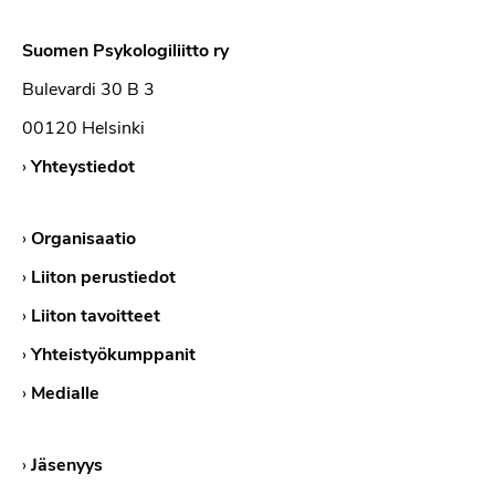
Suomen Psykologiliitto ry
Bulevardi 30 B 3
00120 Helsinki
›
Yhteystiedot
›
Organisaatio
›
Liiton perustiedot
›
Liiton tavoitteet
›
Yhteistyökumppanit
›
Medialle
›
Jäsenyys