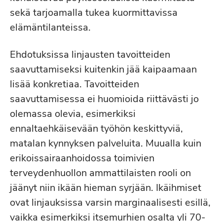
sekä tarjoamalla tukea kuormittavissa
elämäntilanteissa.
Ehdotuksissa linjausten tavoitteiden
saavuttamiseksi kuitenkin jää kaipaamaan
lisää konkretiaa. Tavoitteiden
saavuttamisessa ei huomioida riittävästi jo
olemassa olevia, esimerkiksi
ennaltaehkäisevään työhön keskittyviä,
matalan kynnyksen palveluita. Muualla kuin
erikoissairaanhoidossa toimivien
terveydenhuollon ammattilaisten rooli on
jäänyt niin ikään hieman syrjään. Ikäihmiset
ovat linjauksissa varsin marginaalisesti esillä,
vaikka esimerkiksi itsemurhien osalta yli 70-