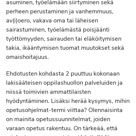
asuminen, työelämään siirtyminen sekä
perheen perustaminen ja vanhemmuus,
av(i)oero, vakava oma tai läheisen
sairastuminen, työelämästä poisjäänti
työttömyyden, sairauden tai eläköitymisen
takia, ikääntymisen tuomat muutokset sekä
omaishoitajuus.
Ehdotusten kohdasta 2 puuttuu kokonaan
lakisääteisen oppilashuollon palveluiden ja
niissä toimivien ammattilaisten
hyödyntäminen. Lisäksi herää kysymys, mihin
opetusohjelmat-termi viittaa? Olennaisinta
on mainita opetussuunnitelmat, joiden
varaan opetus rakentuu. On tärkeää, että