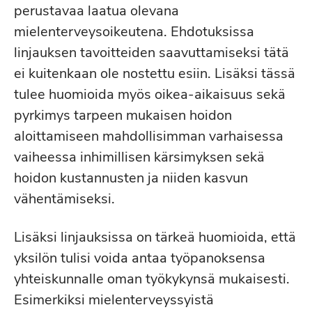
perustavaa laatua olevana
mielenterveysoikeutena. Ehdotuksissa
linjauksen tavoitteiden saavuttamiseksi tätä
ei kuitenkaan ole nostettu esiin. Lisäksi tässä
tulee huomioida myös oikea-aikaisuus sekä
pyrkimys tarpeen mukaisen hoidon
aloittamiseen mahdollisimman varhaisessa
vaiheessa inhimillisen kärsimyksen sekä
hoidon kustannusten ja niiden kasvun
vähentämiseksi.
Lisäksi linjauksissa on tärkeä huomioida, että
yksilön tulisi voida antaa työpanoksensa
yhteiskunnalle oman työkykynsä mukaisesti.
Esimerkiksi mielenterveyssyistä