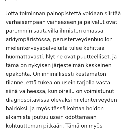
Jotta toiminnan painopistettä voidaan siirtää
varhaisempaan vaiheeseen ja palvelut ovat
paremmin saatavilla ihmisten omassa
arkiympäristössä, perusterveydenhuollon
mielenterveyspalveluita tulee kehittää
huomattavasti. Nyt ne ovat puutteelliset, ja
tämä on nykyisen järjestelmän keskeinen
epäkohta. On inhimillisesti kestämätön
tilanne, että tukea on usein tarjolla vasta
siinä vaiheessa, kun oireilu on voimistunut
diagnosoitavissa olevaksi mielenterveyden
häiriöksi, ja myös tässä kohtaa hoidon
alkamista joutuu usein odottamaan
kohtuuttoman pitkään. Tämä on myös