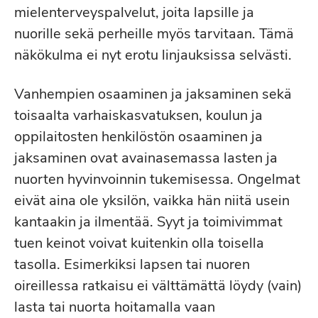
mielenterveyspalvelut, joita lapsille ja
nuorille sekä perheille myös tarvitaan. Tämä
näkökulma ei nyt erotu linjauksissa selvästi.
Vanhempien osaaminen ja jaksaminen sekä
toisaalta varhaiskasvatuksen, koulun ja
oppilaitosten henkilöstön osaaminen ja
jaksaminen ovat avainasemassa lasten ja
nuorten hyvinvoinnin tukemisessa. Ongelmat
eivät aina ole yksilön, vaikka hän niitä usein
kantaakin ja ilmentää. Syyt ja toimivimmat
tuen keinot voivat kuitenkin olla toisella
tasolla. Esimerkiksi lapsen tai nuoren
oireillessa ratkaisu ei välttämättä löydy (vain)
lasta tai nuorta hoitamalla vaan