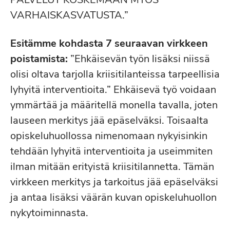
VARHAISKASVATUSTA.”
Esitämme kohdasta 7 seuraavan virkkeen
poistamista:
”Ehkäisevän työn lisäksi niissä
olisi oltava tarjolla kriisitilanteissa tarpeellisia
lyhyitä interventioita.” Ehkäisevä työ voidaan
ymmärtää ja määritellä monella tavalla, joten
lauseen merkitys jää epäselväksi. Toisaalta
opiskeluhuollossa nimenomaan nykyisinkin
tehdään lyhyitä interventioita ja useimmiten
ilman mitään erityistä kriisitilannetta. Tämän
virkkeen merkitys ja tarkoitus jää epäselväksi
ja antaa lisäksi väärän kuvan opiskeluhuollon
nykytoiminnasta.