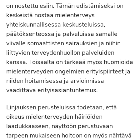
on nostettu esiin. Tämän edistämiseksi on
keskeistä nostaa mielenterveys
yhteiskunnallisessa keskusteluissa,
päätöksenteossa ja palveluissa samalle
viivalle somaattisten sairauksien ja niihin
liittyvien terveydenhuollon palveluiden
kanssa. Toisaalta on tärkeää myös huomioida
mielenterveyden ongelmien erityispiirteet ja
niiden hoitamisessa ja arvioinnissa
vaadittava erityisasiantuntemus.
Linjauksen perusteluissa todetaan, että
oikeus mielenterveyden häiriöiden
laadukkaaseen, näyttöön perustuvaan
tarpeen mukaiseen hoitoon on myös nähtävä