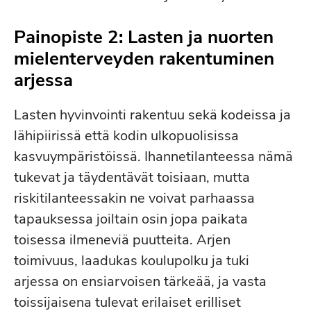
Painopiste 2: Lasten ja nuorten
mielenterveyden rakentuminen
arjessa
Lasten hyvinvointi rakentuu sekä kodeissa ja
lähipiirissä että kodin ulkopuolisissa
kasvuympäristöissä. Ihannetilanteessa nämä
tukevat ja täydentävät toisiaan, mutta
riskitilanteessakin ne voivat parhaassa
tapauksessa joiltain osin jopa paikata
toisessa ilmeneviä puutteita. Arjen
toimivuus, laadukas koulupolku ja tuki
arjessa on ensiarvoisen tärkeää, ja vasta
toissijaisena tulevat erilaiset erilliset