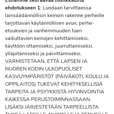
Esitämme seuraavaa muokkausta
ehdotukseen 1
: Luodaan tarvittaessa
lainsäädännöllisin keinoin rakenne perheille
tarjottavan käytännöllisen avun, perhe-
etuuksien ja vanhemmuuden tuen
vaikuttavien keinojen kehittämiseksi,
käyttöön ottamiseksi, juurruttamiseksi,
ylläpitämiseksi ja päivittämiseksi.
VARMISTETAAN, ETTÄ LAPSEN JA
NUOREN KODIN ULKOPUOLISET
KASVUYMPÄRISTÖT (PÄIVÄKOTI, KOULU JA
OPPILAITOS) TUKEVAT KEHITYKSELLISIÄ
TARPEITA JA PSYYKKISTÄ HYVINVOINTIA
KAIKESSA PERUSTOIMINNASSAAN.
LISÄKSI JÄRJESTETÄÄN TARPEELLISTA