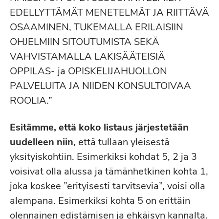
EDELLYTTÄMÄT MENETELMÄT JA RIITTÄVÄ
OSAAMINEN, TUKEMALLA ERILAISIIN
OHJELMIIN SITOUTUMISTA SEKÄ
VAHVISTAMALLA LAKISÄÄTEISIÄ
OPPILAS- ja OPISKELIJAHUOLLON
PALVELUITA JA NIIDEN KONSULTOIVAA
ROOLIA.”
Esitämme, että koko listaus järjestetään
uudelleen niin
, että tullaan yleisestä
yksityiskohtiin. Esimerkiksi kohdat 5, 2 ja 3
voisivat olla alussa ja tämänhetkinen kohta 1,
joka koskee ”erityisesti tarvitsevia”, voisi olla
alempana. Esimerkiksi kohta 5 on erittäin
olennainen edistämisen ja ehkäisyn kannalta.