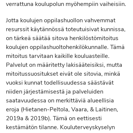
verrattuna koulupolun myöhempiin vaiheisiin.
Jotta koulujen oppilashuollon vahvemmat
resurssit käytännössä toteutuisivat kunnissa,
on tärkeä säätää sitova henkilöstömitoitus
koulujen oppilashuoltohenkilökunnalle. Tämä
mitoitus tarvitaan kaikille kouluasteille.
Palvelut on määritetty lakisääteisiksi, mutta
mitoitussuositukset eivät ole sitovia, minkä
vuoksi kunnat todellisuudessa säästävät
niiden järjestämisestä ja palveluiden
saatavuudessa on merkittäviä alueellisia
eroja (Hietanen-Peltola, Vaara, & Laitinen,
2019a & 2019b). Tämä on eettisesti
kestämätön tilanne. Kouluterveyskyselyn