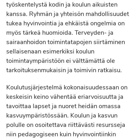
työskentelystä kodin ja koulun aikuisten
kanssa. Ryhmän ja yhteisön mahdollisuudet
tukea hyvinvointia ja ehkäistä ongelmia on
myös tärkeä huomioida. Terveyden- ja
sairaanhoidon toimintatapojen siirtäminen
sellaisenaan esimerkiksi koulun
toimintaympäristöön ei välttämättä ole
tarkoituksenmukaisin ja toimivin ratkaisu.
Koulutusjärjestelmä kokonaisuudessaan on
keskeisin keino vähentää eriarvoisuutta ja
tavoittaa lapset ja nuoret heidän omassa
kasvuympäristössään. Koulun ja kasvun
polulle on osoitettava riittävästi resursseja
niin pedagogiseen kuin hyvinvointiinkin