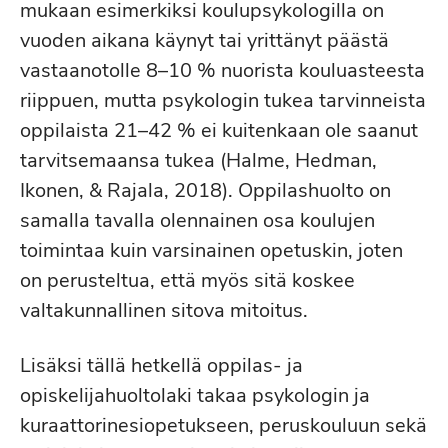
mukaan esimerkiksi koulupsykologilla on
vuoden aikana käynyt tai yrittänyt päästä
vastaanotolle 8–10 % nuorista kouluasteesta
riippuen, mutta psykologin tukea tarvinneista
oppilaista 21–42 % ei kuitenkaan ole saanut
tarvitsemaansa tukea (Halme, Hedman,
Ikonen, & Rajala, 2018). Oppilashuolto on
samalla tavalla olennainen osa koulujen
toimintaa kuin varsinainen opetuskin, joten
on perusteltua, että myös sitä koskee
valtakunnallinen sitova mitoitus.
Lisäksi tällä hetkellä oppilas- ja
opiskelijahuoltolaki takaa psykologin ja
kuraattorinesiopetukseen, peruskouluun sekä