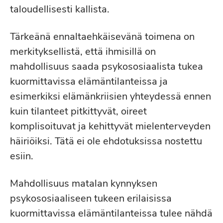
taloudellisesti kallista.
Tärkeänä ennaltaehkäisevänä toimena on
merkityksellistä, että ihmisillä on
mahdollisuus saada psykososiaalista tukea
kuormittavissa elämäntilanteissa ja
esimerkiksi elämänkriisien yhteydessä ennen
kuin tilanteet pitkittyvät, oireet
komplisoituvat ja kehittyvät mielenterveyden
häiriöiksi. Tätä ei ole ehdotuksissa nostettu
esiin.
Mahdollisuus matalan kynnyksen
psykososiaaliseen tukeen erilaisissa
kuormittavissa elämäntilanteissa tulee nähdä