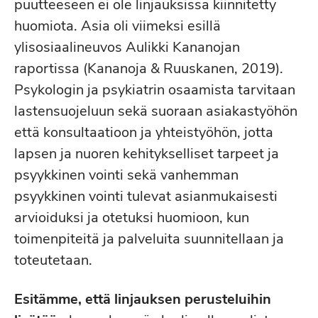
puutteeseen ei ole linjauksissa kiinnitetty
huomiota. Asia oli viimeksi esillä
ylisosiaalineuvos Aulikki Kananojan
raportissa (Kananoja & Ruuskanen, 2019).
Psykologin ja psykiatrin osaamista tarvitaan
lastensuojeluun sekä suoraan asiakastyöhön
että konsultaatioon ja yhteistyöhön, jotta
lapsen ja nuoren kehitykselliset tarpeet ja
psyykkinen vointi sekä vanhemman
psyykkinen vointi tulevat asianmukaisesti
arvioiduksi ja otetuksi huomioon, kun
toimenpiteitä ja palveluita suunnitellaan ja
toteutetaan.
Esitämme, että linjauksen perusteluihin