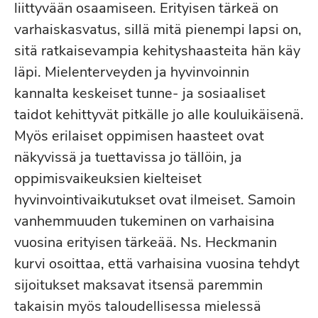
liittyvään osaamiseen. Erityisen tärkeä on
varhaiskasvatus, sillä mitä pienempi lapsi on,
sitä ratkaisevampia kehityshaasteita hän käy
läpi. Mielenterveyden ja hyvinvoinnin
kannalta keskeiset tunne- ja sosiaaliset
taidot kehittyvät pitkälle jo alle kouluikäisenä.
Myös erilaiset oppimisen haasteet ovat
näkyvissä ja tuettavissa jo tällöin, ja
oppimisvaikeuksien kielteiset
hyvinvointivaikutukset ovat ilmeiset. Samoin
vanhemmuuden tukeminen on varhaisina
vuosina erityisen tärkeää. Ns. Heckmanin
kurvi osoittaa, että varhaisina vuosina tehdyt
sijoitukset maksavat itsensä paremmin
takaisin myös taloudellisessa mielessä