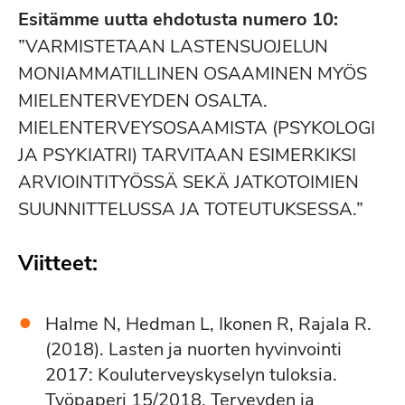
Esitämme uutta ehdotusta numero 10:
”VARMISTETAAN LASTENSUOJELUN
MONIAMMATILLINEN OSAAMINEN MYÖS
MIELENTERVEYDEN OSALTA.
MIELENTERVEYSOSAAMISTA (PSYKOLOGI
JA PSYKIATRI) TARVITAAN ESIMERKIKSI
ARVIOINTITYÖSSÄ SEKÄ JATKOTOIMIEN
SUUNNITTELUSSA JA TOTEUTUKSESSA.”
Viitteet:
Halme N, Hedman L, Ikonen R, Rajala R.
(2018). Lasten ja nuorten hyvinvointi
2017: Kouluterveyskyselyn tuloksia.
Työpaperi 15/2018. Terveyden ja