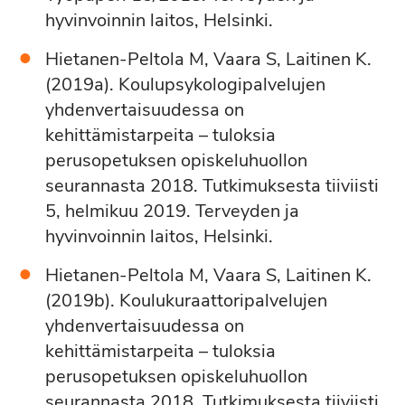
hyvinvoinnin laitos, Helsinki.
Hietanen-Peltola M, Vaara S, Laitinen K.
(2019a). Koulupsykologipalvelujen
yhdenvertaisuudessa on
kehittämistarpeita – tuloksia
perusopetuksen opiskeluhuollon
seurannasta 2018. Tutkimuksesta tiiviisti
5, helmikuu 2019. Terveyden ja
hyvinvoinnin laitos, Helsinki.
Hietanen-Peltola M, Vaara S, Laitinen K.
(2019b). Koulukuraattoripalvelujen
yhdenvertaisuudessa on
kehittämistarpeita – tuloksia
perusopetuksen opiskeluhuollon
seurannasta 2018. Tutkimuksesta tiiviisti