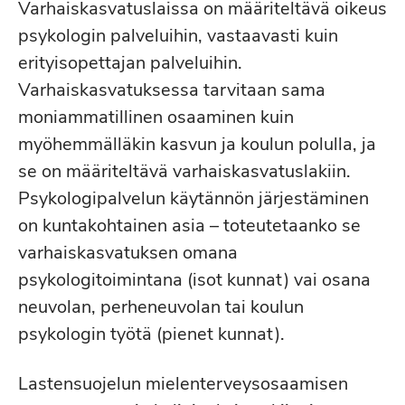
Varhaiskasvatuslaissa on määriteltävä oikeus
psykologin palveluihin, vastaavasti kuin
erityisopettajan palveluihin.
Varhaiskasvatuksessa tarvitaan sama
moniammatillinen osaaminen kuin
myöhemmälläkin kasvun ja koulun polulla, ja
se on määriteltävä varhaiskasvatuslakiin.
Psykologipalvelun käytännön järjestäminen
on kuntakohtainen asia – toteutetaanko se
varhaiskasvatuksen omana
psykologitoimintana (isot kunnat) vai osana
neuvolan, perheneuvolan tai koulun
psykologin työtä (pienet kunnat).
Lastensuojelun mielenterveysosaamisen