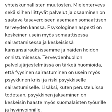
yhteiskunnallisten muutosten. Mielenterveys
sekä siihen liittyvät palvelut ja osaaminen on
saatava tasaveroiseen asemaan somaattisen
terveyden kanssa. Psykologinen aspekti on
keskeinen usein myös somaattisessa
sairastamisessa ja keskeisissä
kansansairauksissamme ja näiden hoidon
onnistumisessa. Terveydenhuollon
palvelujärjestelmässä on tärkeä huomioida,
että fyysinen sairastuminen on usein myös
psyykkinen kriisi ja riski psyykkiselle
sairastumiselle. Lisäksi, kuten perusteluissa
todetaan, psyykkinen jaksaminen on
keskeisin haaste myös suomalaisten työurille
ja hyvinvoinnille.