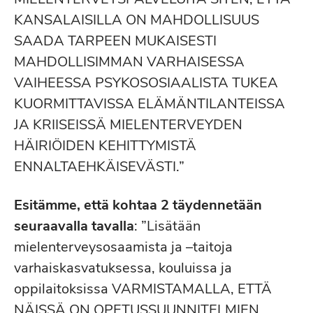
KANSALAISILLA ON MAHDOLLISUUS
SAADA TARPEEN MUKAISESTI
MAHDOLLISIMMAN VARHAISESSA
VAIHEESSA PSYKOSOSIAALISTA TUKEA
KUORMITTAVISSA ELÄMÄNTILANTEISSA
JA KRIISEISSÄ MIELENTERVEYDEN
HÄIRIÖIDEN KEHITTYMISTÄ
ENNALTAEHKÄISEVÄSTI.”
Esitämme, että kohtaa 2 täydennetään
seuraavalla tavalla
: ”Lisätään
mielenterveysosaamista ja –taitoja
varhaiskasvatuksessa, kouluissa ja
oppilaitoksissa VARMISTAMALLA, ETTÄ
NÄISSÄ ON OPETUSSUUNNITELMIEN