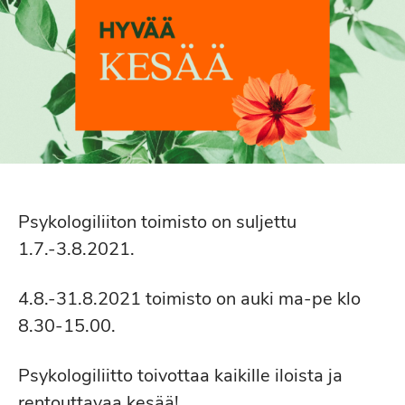
Psykologiliiton toimisto on suljettu
1.7.-3.8.2021.
4.8.-31.8.2021 toimisto on auki ma-pe klo
8.30-15.00.
Psykologiliitto toivottaa kaikille iloista ja
rentouttavaa kesää!