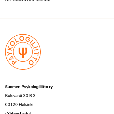
Suomen Psykologiliitto ry
Bulevardi 30 B 3
00120 Helsinki
›
Yhteystiedot