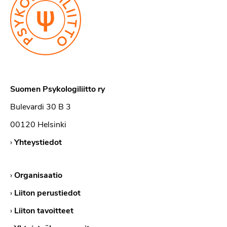
Suomen Psykologiliitto ry
Bulevardi 30 B 3
00120 Helsinki
›
Yhteystiedot
›
Organisaatio
›
Liiton perustiedot
›
Liiton tavoitteet