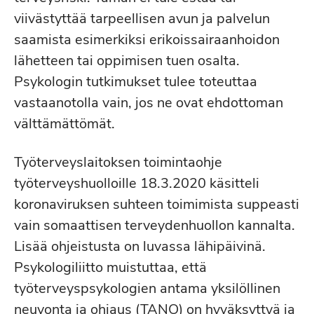
viivästyttää tarpeellisen avun ja palvelun
saamista esimerkiksi erikoissairaanhoidon
lähetteen tai oppimisen tuen osalta.
Psykologin tutkimukset tulee toteuttaa
vastaanotolla vain, jos ne ovat ehdottoman
välttämättömät.
Työterveyslaitoksen toimintaohje
työterveyshuolloille 18.3.2020 käsitteli
koronaviruksen suhteen toimimista suppeasti
vain somaattisen terveydenhuollon kannalta.
Lisää ohjeistusta on luvassa lähipäivinä.
Psykologiliitto muistuttaa, että
työterveyspsykologien antama yksilöllinen
neuvonta ja ohjaus (TANO) on hyväksyttyä ja