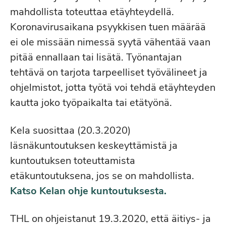
mahdollista toteuttaa etäyhteydellä.
Koronavirusaikana psyykkisen tuen määrää
ei ole missään nimessä syytä vähentää vaan
pitää ennallaan tai lisätä. Työnantajan
tehtävä on tarjota tarpeelliset työvälineet ja
ohjelmistot, jotta työtä voi tehdä etäyhteyden
kautta joko työpaikalta tai etätyönä.
Kela suosittaa (20.3.2020)
läsnäkuntoutuksen keskeyttämistä ja
kuntoutuksen toteuttamista
etäkuntoutuksena, jos se on mahdollista.
Katso Kelan ohje kuntoutuksesta.
THL on ohjeistanut 19.3.2020, että äitiys- ja