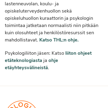
lastenneuvolan, koulu- ja
opiskeluterveydenhuollon sekä
opiskeluhuollon kuraattorin ja psykologin
toimintaa jatketaan normaalisti niin pitkään
kuin olosuhteet ja henkilöstöresurssit sen
mahdollistavat.
Katso THL:n ohje.
Psykologiliiton jäsen: Katso
liiton ohjeet
etäteknologiasta
ja
ohje
etäyhteysvälineistä
.