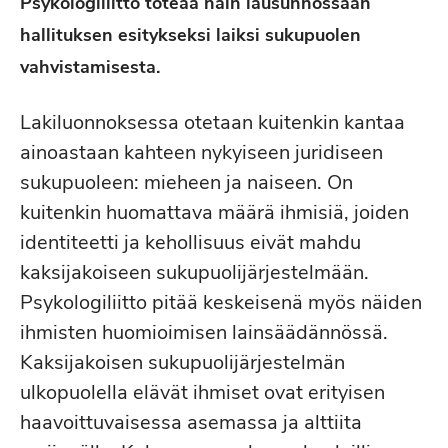
Psykologiliitto toteaa näin lausunnossaan
hallituksen esitykseksi laiksi sukupuolen
vahvistamisesta.
Lakiluonnoksessa otetaan kuitenkin kantaa
ainoastaan kahteen nykyiseen juridiseen
sukupuoleen: mieheen ja naiseen. On
kuitenkin huomattava määrä ihmisiä, joiden
identiteetti ja kehollisuus eivät mahdu
kaksijakoiseen sukupuolijärjestelmään.
Psykologiliitto pitää keskeisenä myös näiden
ihmisten huomioimisen lainsäädännössä.
Kaksijakoisen sukupuolijärjestelmän
ulkopuolella elävät ihmiset ovat erityisen
haavoittuvaisessa asemassa ja alttiita