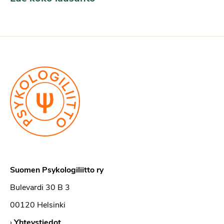
Suomen Psykologiliitto ry
Bulevardi 30 B 3
00120 Helsinki
›
Yhteystiedot