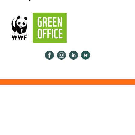
Psykologiliitto Facebookissa
Psykologiliitto Instagramissa
Psykologiliitto LinkedInissä
Psykologiliitto Bluesk