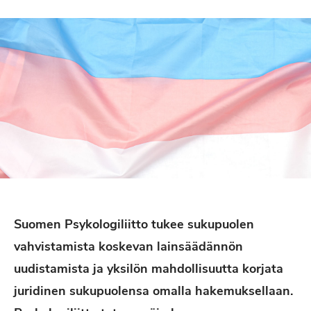
Suomen Psykologiliitto tukee sukupuolen
vahvistamista koskevan lainsäädännön
uudistamista ja yksilön mahdollisuutta korjata
juridinen sukupuolensa omalla hakemuksellaan.