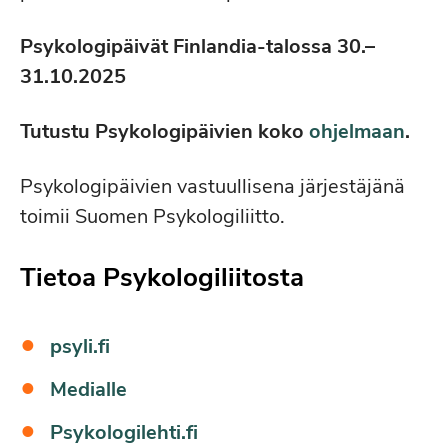
Psykologipäivät Finlandia-talossa 30.–
31.10.2025
Tutustu Psykologipäivien koko
ohjelmaan
.
Psykologipäivien vastuullisena järjestäjänä
toimii Suomen Psykologiliitto.
Tietoa Psykologiliitosta
psyli.fi
Medialle
Psykologilehti.fi