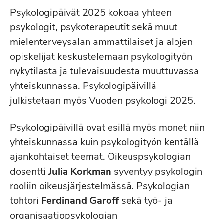
Psykologipäivät 2025 kokoaa yhteen
psykologit, psykoterapeutit sekä muut
mielenterveysalan ammattilaiset ja alojen
opiskelijat keskustelemaan psykologityön
nykytilasta ja tulevaisuudesta muuttuvassa
yhteiskunnassa. Psykologipäivillä
julkistetaan myös Vuoden psykologi 2025.
Psykologipäivillä ovat esillä myös monet niin
yhteiskunnassa kuin psykologityön kentällä
ajankohtaiset teemat. Oikeuspsykologian
dosentti
Julia Korkman
syventyy psykologin
rooliin oikeusjärjestelmässä. Psykologian
tohtori
Ferdinand Garoff
sekä työ- ja
organisaatiopsykologian