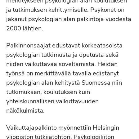
merkitykseen psykologian alan koulutuksen
ja tutkimuksen kehittymiselle. Psykonet on
jakanut psykologian alan palkintoja vuodesta
2000 lähtien.
Palkinnonsaajat edustavat korkeatasoista
psykologian tutkimusta ja opetusta sekä
niiden vaikuttavaa soveltamista. Heidän
työnsä on merkittävällä tavalla edistänyt
psykologian alan kehitystä Suomessa niin
tutkimuksen, koulutuksen kuin
yhteiskunnallisen vaikuttavuuden
näkökulmista.
Vaikuttajapalkinto myönnettiin Helsingin
yliopiston tutkijatohtori, Psykologiliiton