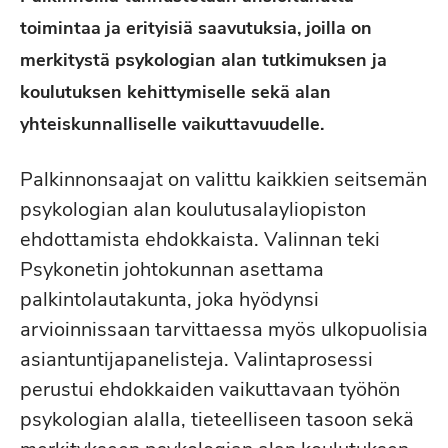
toimintaa ja erityisiä saavutuksia, joilla on
merkitystä psykologian alan tutkimuksen ja
koulutuksen kehittymiselle sekä alan
yhteiskunnalliselle vaikuttavuudelle.
Palkinnonsaajat on valittu kaikkien seitsemän
psykologian alan koulutusalayliopiston
ehdottamista ehdokkaista. Valinnan teki
Psykonetin johtokunnan asettama
palkintolautakunta, joka hyödynsi
arvioinnissaan tarvittaessa myös ulkopuolisia
asiantuntijapanelisteja. Valintaprosessi
perustui ehdokkaiden vaikuttavaan työhön
psykologian alalla, tieteelliseen tasoon sekä