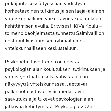
pitkäjänteisessä työssään yhdistyvät
korkeatasoinen tutkimus ja sen laaja-alainen
yhteiskunnallinen vaikuttavuus koulutuksen
kehittämisen avulla. Erityisesti KiVa Koulu –
toimenpideohjelmasta tunnettu Salmivalli on
nostanut kiusaamisen ryhmäilmiönä
yhteiskunnalliseen keskusteluun.
Psykonetin tavoitteena on edistää
psykologian alan koulutuksen, tutkimuksen ja
yhteistyön laatua sekä vahvistaa alan
näkyvyyttä yhteiskunnassa. Jaettavat
palkinnot nostavat esiin merkittäviä
saavutuksia ja tukevat psykologian alan
jatkuvaa kehittymistä. Psykologia 2026 -