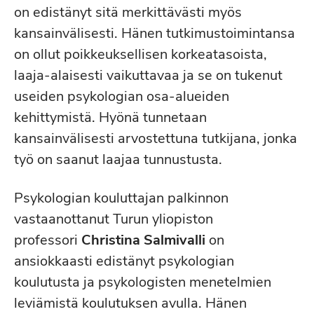
on edistänyt sitä merkittävästi myös
kansainvälisesti. Hänen tutkimustoimintansa
on ollut poikkeuksellisen korkeatasoista,
laaja-alaisesti vaikuttavaa ja se on tukenut
useiden psykologian osa-alueiden
kehittymistä. Hyönä tunnetaan
kansainvälisesti arvostettuna tutkijana, jonka
työ on saanut laajaa tunnustusta.
Psykologian kouluttajan palkinnon
vastaanottanut Turun yliopiston
professori
Christina Salmivalli
on
ansiokkaasti edistänyt psykologian
koulutusta ja psykologisten menetelmien
leviämistä koulutuksen avulla. Hänen