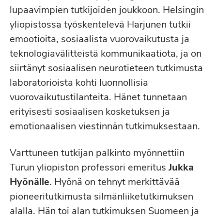
lupaavimpien tutkijoiden joukkoon. Helsingin
yliopistossa työskentelevä Harjunen tutkii
emootioita, sosiaalista vuorovaikutusta ja
teknologiavälitteistä kommunikaatiota, ja on
siirtänyt sosiaalisen neurotieteen tutkimusta
laboratorioista kohti luonnollisia
vuorovaikutustilanteita. Hänet tunnetaan
erityisesti sosiaalisen kosketuksen ja
emotionaalisen viestinnän tutkimuksestaan.
Varttuneen tutkijan palkinto myönnettiin
Turun yliopiston professori emeritus
Jukka
Hyönälle
. Hyönä on tehnyt merkittävää
pioneeritutkimusta silmänliiketutkimuksen
alalla. Hän toi alan tutkimuksen Suomeen ja