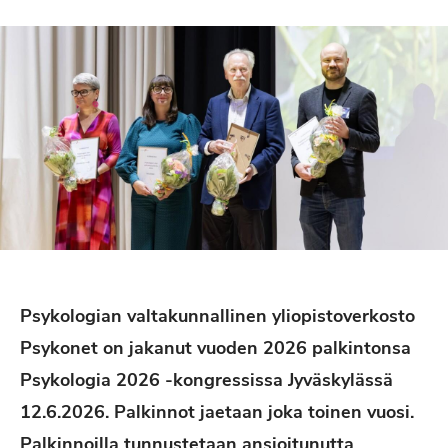
Psykologian valtakunnallinen yliopistoverkosto
Psykonet on jakanut vuoden 2026 palkintonsa
Psykologia 2026 -kongressissa Jyväskylässä
12.6.2026. Palkinnot jaetaan joka toinen vuosi.
Palkinnoilla tunnustetaan ansioitunutta