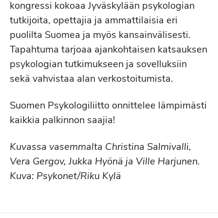
kongressi kokoaa Jyväskylään psykologian
tutkijoita, opettajia ja ammattilaisia eri
puolilta Suomea ja myös kansainvälisesti.
Tapahtuma tarjoaa ajankohtaisen katsauksen
psykologian tutkimukseen ja sovelluksiin
sekä vahvistaa alan verkostoitumista.
Suomen Psykologiliitto onnittelee lämpimästi
kaikkia palkinnon saajia!
Kuvassa vasemmalta Christina Salmivalli,
Vera Gergov, Jukka Hyönä ja Ville Harjunen.
Kuva: Psykonet/Riku Kylä