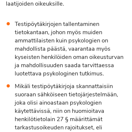
laatijoiden oikeuksille.
Testipöytäkirjojen tallentaminen
tietokantaan, johon myös muiden
ammattilaisten kuin psykologien on
mahdollista päästä, vaarantaa myös
kyseisten henkilöiden oman oikeusturvan
ja mahdollisuuden saada tarvittaessa
luotettava psykologinen tutkimus.
Mikäli testipöytäkirjoja skannattaisiin
suoraan sähköiseen tietojärjestelmään,
joka olisi ainoastaan psykologien
käytettävissä, niin on huomioitava
henkilötietolain 27 § määrittämät
tarkastusoikeuden rajoitukset, eli