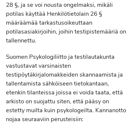
28 §, ja se voi nousta ongelmaksi, mikäli
potilas käyttää Henkilötietolain 26 §
määräämää tarkastusoikeuttaan
potilasasiakirjoihin, joihin testipistemääriä on
tallennettu.
Suomen Psykologiliitto ja testilautakunta
vastustavat varsinaisten
testipöytäkirjalomakkeiden skannaamista ja
tallentamista sähköiseen tietokantaan,
etenkin tilanteissa joissa ei voida taata, että
arkisto on suojattu siten, että pääsy on
estetty muilta kuin psykologeilta. Kannanotto
nojaa seuraaviin perusteisiin: