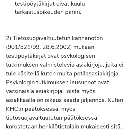
testipöytäkirjat eivät kuulu
tarkastusoikeuden piiriin.
2) Tietosuojavaltuutetun kannanoton
(901/521/99, 28.6.2002) mukaan
testipöytäkirjat ovat psykologisen
tutkimuksen valmistelevia asiakirjoja, joita ei
tule käsitellä kuten muita potilasasiakirjoja.
Psykologin tutkimuksen lausunnot ovat
varsinaisia asiakirjoja, joista myös
asiakkaalla on oikeus saada jäljennös. Kuten
KHO:n päätöksessä, myös
tietosuojavaltuutetun päätöksessä
korostetaan henkilötietolain mukaisesti sitä,