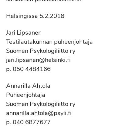
Helsingissä 5.2.2018
Jari Lipsanen
Testilautakunnan puheenjohtaja
Suomen Psykologiliitto ry
jari.lipsanen@helsinki.fi
p. 050 4484166
Annarilla Ahtola
Puheenjohtaja
Suomen Psykologiliitto ry
annarilla.ahtola@psyli.fi
p. 040 6877677