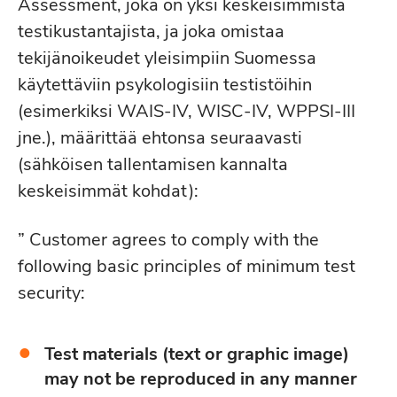
Assessment, joka on yksi keskeisimmistä
testikustantajista, ja joka omistaa
tekijänoikeudet yleisimpiin Suomessa
käytettäviin psykologisiin testistöihin
(esimerkiksi WAIS-IV, WISC-IV, WPPSI-III
jne.), määrittää ehtonsa seuraavasti
(sähköisen tallentamisen kannalta
keskeisimmät kohdat):
” Customer agrees to comply with the
following basic principles of minimum test
security:
Test materials (text or graphic image)
may not be reproduced in any manner