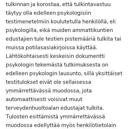
tulkinnan ja korostaa, että tulkintavastuu
täytyy olla edelleen psykologisiin
testimenetelmiin koulutetulla henkilöllä, eli
psykologilla, eikä muiden ammattikuntien
edustajien tule testien pistemääriä tulkita tai
muissa potilasasiakirjoissa käyttää.
Lähtökohtaisesti keskeisin dokumentti
psykologin tekemästä tutkimuksesta on
edelleen psykologin lausunto, sillä yksittäiset
testitulokset eivät ole sellaisessa
ymmärrettävässä muodossa, jota
automaattisesti voisivat muut
terveydenhuoltoalan edustajat tulkita.
Tulosten esittämistä ymmärrettävässä
muodossa edellyttää myös henkilötietolain