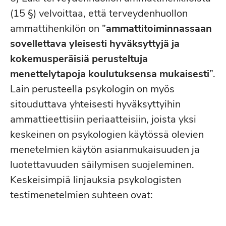
(15 §) velvoittaa, että terveydenhuollon
ammattihenkilön on ”
ammattitoiminnassaan
sovellettava yleisesti hyväksyttyjä ja
kokemusperäisiä perusteltuja
menettelytapoja koulutuksensa mukaisesti
”.
Lain perusteella psykologin on myös
sitouduttava yhteisesti hyväksyttyihin
ammattieettisiin periaatteisiin, joista yksi
keskeinen on psykologien käytössä olevien
menetelmien käytön asianmukaisuuden ja
luotettavuuden säilymisen suojeleminen.
Keskeisimpiä linjauksia psykologisten
testimenetelmien suhteen ovat: