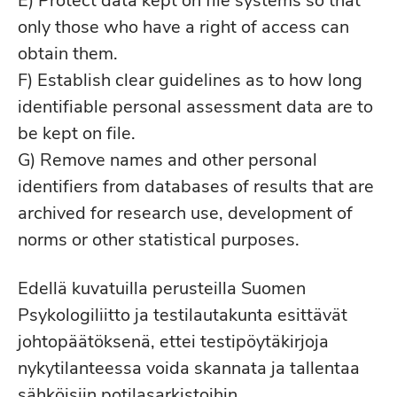
E) Protect data kept on file systems so that
only those who have a right of access can
obtain them.
F) Establish clear guidelines as to how long
identifiable personal assessment data are to
be kept on file.
G) Remove names and other personal
identifiers from databases of results that are
archived for research use, development of
norms or other statistical purposes.
Edellä kuvatuilla perusteilla Suomen
Psykologiliitto ja testilautakunta esittävät
johtopäätöksenä, ettei testipöytäkirjoja
nykytilanteessa voida skannata ja tallentaa
sähköisiin potilasarkistoihin.