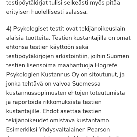
testipöytäkirjat tulisi selkeästi myös pitää
erityisen huolellisesti salassa.
4) Psykologiset testit ovat tekijänoikeuslain
alaisia tuotteita. Testien kustantajilla on omat
ehtonsa testien käyttöön sekä
testipöytäkirjojen arkistointiin, joihin Suomen
testien lisensoima maahantuoja Hogrefe
Psykologien Kustannus Oy on sitoutunut, ja
jonka tehtävä on valvoa Suomessa
kustannussopimusten ehtojen toteutumista
ja raportoida rikkomuksista testien
kustantajille. Ehdot asettaa testien
tekijänoikeudet omistava kustantamo.
Esimerkiksi Yhdysvaltalainen Pearson