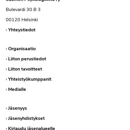
Bulevardi 30 B 3
00120 Helsinki
›
Yhteystiedot
›
Organisaatio
›
Liiton perustiedot
›
Liiton tavoitteet
›
Yhteistyökumppanit
›
Medialle
›
Jäsenyys
›
Jäsenyhdistykset
›
Kirjaudu jäsenalueelle