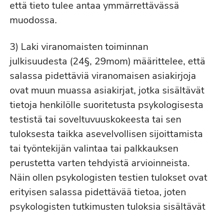
että tieto tulee antaa ymmärrettävässä
muodossa.
3) Laki viranomaisten toiminnan
julkisuudesta (24§, 29mom) määrittelee, että
salassa pidettäviä viranomaisen asiakirjoja
ovat muun muassa asiakirjat, jotka sisältävät
tietoja henkilölle suoritetusta psykologisesta
testistä tai soveltuvuuskokeesta tai sen
tuloksesta taikka asevelvollisen sijoittamista
tai työntekijän valintaa tai palkkauksen
perustetta varten tehdyistä arvioinneista.
Näin ollen psykologisten testien tulokset ovat
erityisen salassa pidettävää tietoa, joten
psykologisten tutkimusten tuloksia sisältävät