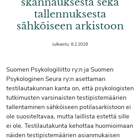
skannauksesta sekä
tallennuksesta
sähköiseen arkistoon
Julkaistu:
8.2.2018
Suomen Psykologiliitto ry:n ja Suomen
Psykologinen Seura ry:n asettaman
testilautakunnan kanta on, että psykologisten
tutkimusten varsinaisten testipistemäärien
tallentaminen sähköiseen potilasarkistoon ei
ole suositeltavaa, mutta laillista estettä sille
ei ole. Testilautakunta kehottaa huomioimaan
näiden testipistemäärien asianmukaisen