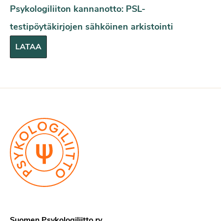
Psykologiliiton kannanotto: PSL-
testipöytäkirjojen sähköinen arkistointi
LATAA
Suomen Psykologiliitto ry