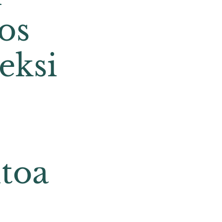
os
eksi
ltoa