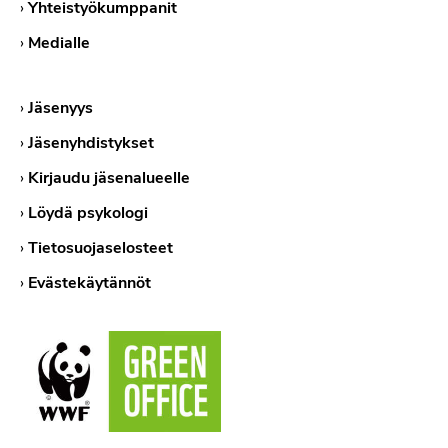
›
Yhteistyökumppanit
›
Medialle
›
Jäsenyys
›
Jäsenyhdistykset
›
Kirjaudu jäsenalueelle
›
Löydä psykologi
›
Tietosuojaselosteet
›
Evästekäytännöt