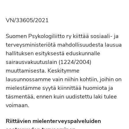
VN/33605/2021
Suomen Psykologiliitto ry kiittää sosiaali- ja
terveysministeriötä mahdollisuudesta lausua
hallituksen esityksestä eduskunnalle
sairausvakuutuslain (1224/2004)
muuttamisesta. Keskitymme
lausunnossamme vain niihin kohtiin, joihin on
mielestämme syytä kiinnittää huomiota ja
täsmentää, ennen kuin uudistettu laki tulee
voimaan.
Riittävien mielenterveyspalveluiden