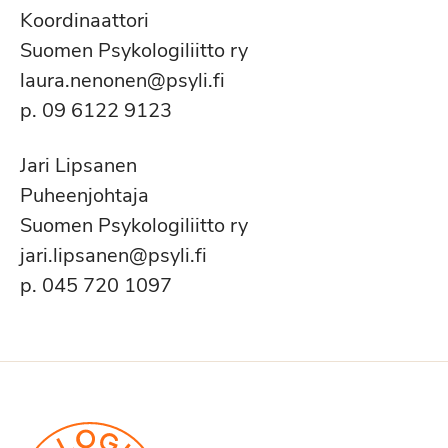
Koordinaattori
Suomen Psykologiliitto ry
laura.nenonen@psyli
p. 09 6122 9123
Jari Lipsanen
Puheenjohtaja
Suomen Psykologiliitto ry
jari.lipsanen@psyli.fi
p. 045 720 1097