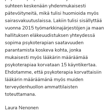
suhteen keskenään yhdenmukaisesti
pätevöityneitä, mikä tulisi huomioida myös
sairasvakuutuslaissa. Lakiin tulisi sisällyttää
vuonna 2015 työmarkkinajärjestöjen ja maan
hallituksen eläkeuudistuksen yhteydessä
sopima psykoterapian saatavuuden
parantamista koskeva kohta, jonka
mukaisesti myös lääkärin määräämää
psykoterapiaa korvataan 15 käyntikertaa.
Ehdotamme, että psykoterapia korvattaisiin
lääkärin määräämänä myös muiden
terveydenhuollon ammattilaisten
toteuttamana.
Laura Nenonen