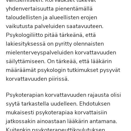
yhdenvertaisuutta pienentämällä
taloudellisten ja alueellisten erojen
vaikutusta palveluiden saatavuuteen.
Psykologiliitto pitää tärkeänä, että
lakiesityksessä on pyritty olennaisten
mielenterveyspalveluiden korvattavuuden
säilyttämiseen. On tärkeää, että lääkärin
määräämät psykologin tutkimukset pysyvät
korvattavuuden piirissä.
Psykoterapian korvattavuuden rajausta olisi
syytä tarkastella uudelleen. Ehdotuksen
mukaisesti psykoterapiaa korvattaisiin
jatkossakin ainoastaan lääkärin antamana.
Kuitenkin psykoterapeuttikoulutuksen