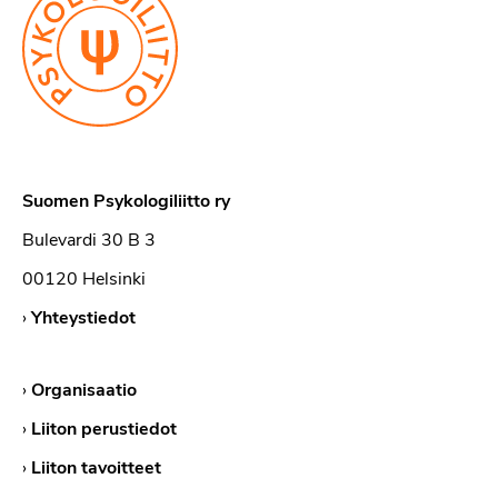
Suomen Psykologiliitto ry
Bulevardi 30 B 3
00120 Helsinki
›
Yhteystiedot
›
Organisaatio
›
Liiton perustiedot
›
Liiton tavoitteet