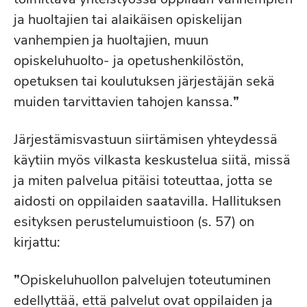
ja huoltajien tai alaikäisen opiskelijan
vanhempien ja huoltajien, muun
opiskeluhuolto- ja opetushenkilöstön,
opetuksen tai koulutuksen järjestäjän sekä
muiden tarvittavien tahojen kanssa.
”
Järjestämisvastuun siirtämisen yhteydessä
käytiin myös vilkasta keskustelua siitä, missä
ja miten palvelua pitäisi toteuttaa, jotta se
aidosti on oppilaiden saatavilla. Hallituksen
esityksen perustelumuistioon (s. 57) on
kirjattu:
”
Opiskeluhuollon palvelujen toteutuminen
edellyttää, että palvelut ovat oppilaiden ja