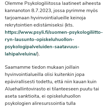
Olemme Psykologiliitossa laatineet aiheesta
kannanoton 8.7.2023, jossa pyrimme myös
tarjoamaan hyvinvointialueille keinoja
rekrytointien edistämiseksi (kts.
https://www.psyli.fi/suomen-psykologiliitto-
ryn-lausunto-opiskeluhuollon-
psykologipalveluiden-saatavuus-
lahipalveluina/
).
Saamamme tiedon mukaan joillain
hyvinvointialueilla olisi kuitenkin jopa
epävirallisesti todettu, että niin kauan kuin
Aluehallintovirasto ei tilanteeseen puutu tai
aseta sanktioita, ei opiskeluhuollon
psykologien aliresurssointia tulla