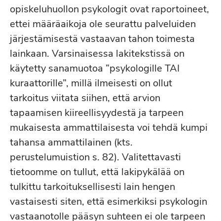
opiskeluhuollon psykologit ovat raportoineet,
ettei määräaikoja ole seurattu palveluiden
järjestämisestä vastaavan tahon toimesta
lainkaan. Varsinaisessa lakitekstissä on
käytetty sanamuotoa ”psykologille TAI
kuraattorille”, millä ilmeisesti on ollut
tarkoitus viitata siihen, että arvion
tapaamisen kiireellisyydestä ja tarpeen
mukaisesta ammattilaisesta voi tehdä kumpi
tahansa ammattilainen (kts.
perustelumuistion s. 82). Valitettavasti
tietoomme on tullut, että lakipykälää on
tulkittu tarkoituksellisesti lain hengen
vastaisesti siten, että esimerkiksi psykologin
vastaanotolle pääsyn suhteen ei ole tarpeen