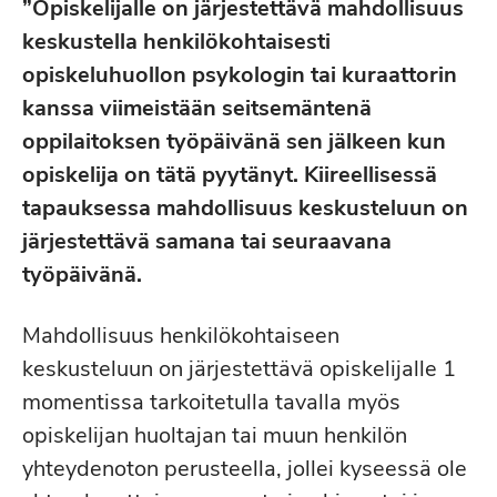
”Opiskelijalle on järjestettävä mahdollisuus
keskustella henkilökohtaisesti
opiskeluhuollon psykologin tai kuraattorin
kanssa viimeistään seitsemäntenä
oppilaitoksen työpäivänä sen jälkeen kun
opiskelija on tätä pyytänyt. Kiireellisessä
tapauksessa mahdollisuus keskusteluun on
järjestettävä samana tai seuraavana
työpäivänä.
Mahdollisuus henkilökohtaiseen
keskusteluun on järjestettävä opiskelijalle 1
momentissa tarkoitetulla tavalla myös
opiskelijan huoltajan tai muun henkilön
yhteydenoton perusteella, jollei kyseessä ole