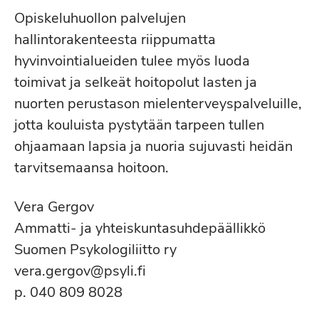
Opiskeluhuollon palvelujen
hallintorakenteesta riippumatta
hyvinvointialueiden tulee myös luoda
toimivat ja selkeät hoitopolut lasten ja
nuorten perustason mielenterveyspalveluille,
jotta kouluista pystytään tarpeen tullen
ohjaamaan lapsia ja nuoria sujuvasti heidän
tarvitsemaansa hoitoon.
Vera Gergov
Ammatti- ja yhteiskuntasuhdepäällikkö
Suomen Psykologiliitto ry
vera.gergov@psyli.fi
p. 040 809 8028