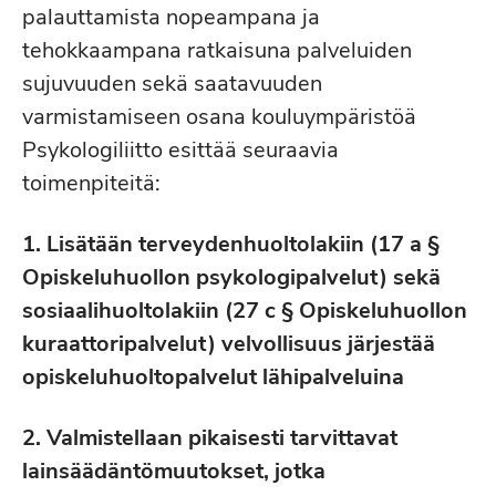
palauttamista nopeampana ja
tehokkaampana ratkaisuna palveluiden
sujuvuuden sekä saatavuuden
varmistamiseen osana kouluympäristöä
Psykologiliitto esittää seuraavia
toimenpiteitä:
1. Lisätään terveydenhuoltolakiin (17 a §
Opiskeluhuollon psykologipalvelut) sekä
sosiaalihuoltolakiin (27 c § Opiskeluhuollon
kuraattoripalvelut) velvollisuus järjestää
opiskeluhuoltopalvelut lähipalveluina
2. Valmistellaan pikaisesti tarvittavat
lainsäädäntömuutokset, jotka