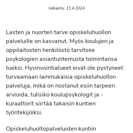
Julkaistu:
11.4.2024
Lasten ja nuorten tarve opiskeluhuollon
palveluille on kasvanut. Myös koulujen ja
oppilaitosten henkilöstö tarvitsee
psykologien asiantuntemusta toimintansa
tueksi. Hyvinvointialueet eivät ole pystyneet
turvaamaan lainmukaisia opiskeluhuollon
palveluja, mikä on nostanut esiin tarpeen
arvioida, tulisiko koulupsykologit ja -
kuraattorit siirtää takaisin kuntien
työntekijöiksi.
Opiskeluhuoltopalveluiden kuntiin