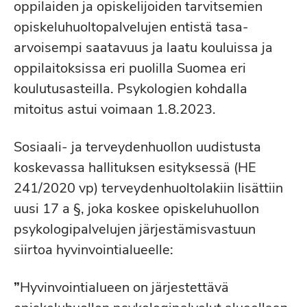
oppilaiden ja opiskelijoiden tarvitsemien
opiskeluhuoltopalvelujen entistä tasa-
arvoisempi saatavuus ja laatu kouluissa ja
oppilaitoksissa eri puolilla Suomea eri
koulutusasteilla. Psykologien kohdalla
mitoitus astui voimaan 1.8.2023.
Sosiaali- ja terveydenhuollon uudistusta
koskevassa hallituksen esityksessä (HE
241/2020 vp) terveydenhuoltolakiin lisättiin
uusi 17 a §, joka koskee opiskeluhuollon
psykologipalvelujen järjestämisvastuun
siirtoa hyvinvointialueelle:
”
Hyvinvointialueen on järjestettävä