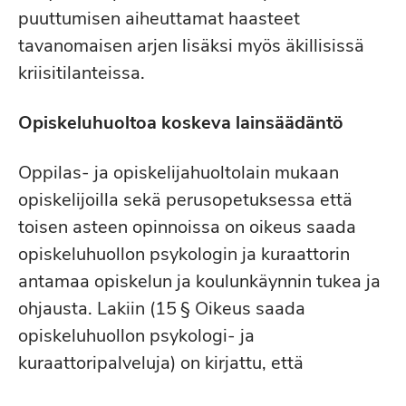
puuttumisen aiheuttamat haasteet
tavanomaisen arjen lisäksi myös äkillisissä
kriisitilanteissa.
Opiskeluhuoltoa koskeva lainsäädäntö
Oppilas- ja opiskelijahuoltolain mukaan
opiskelijoilla sekä perusopetuksessa että
toisen asteen opinnoissa on oikeus saada
opiskeluhuollon psykologin ja kuraattorin
antamaa opiskelun ja koulunkäynnin tukea ja
ohjausta. Lakiin (15 § Oikeus saada
opiskeluhuollon psykologi- ja
kuraattoripalveluja) on kirjattu, että