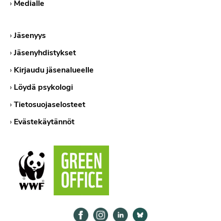
›
Medialle
›
Jäsenyys
›
Jäsenyhdistykset
›
Kirjaudu jäsenalueelle
›
Löydä psykologi
›
Tietosuojaselosteet
›
Evästekäytännöt