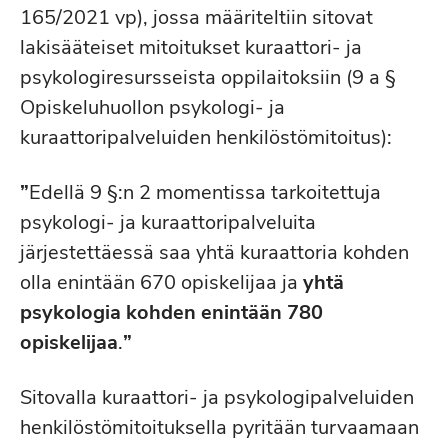
165/2021 vp), jossa määriteltiin sitovat
lakisääteiset mitoitukset kuraattori- ja
psykologiresursseista oppilaitoksiin (9 a §
Opiskeluhuollon psykologi- ja
kuraattoripalveluiden henkilöstömitoitus):
”
Edellä 9 §:n 2 momentissa tarkoitettuja
psykologi- ja kuraattoripalveluita
järjestettäessä saa yhtä kuraattoria kohden
olla enintään 670 opiskelijaa ja
yhtä
psykologia kohden enintään 780
opiskelijaa
.
”
Sitovalla kuraattori- ja psykologipalveluiden
henkilöstömitoituksella pyritään turvaamaan