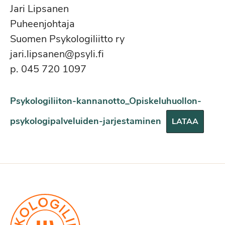
Jari Lipsanen
Puheenjohtaja
Suomen Psykologiliitto ry
jari.lipsanen@psyli.fi
p. 045 720 1097
Psykologiliiton-kannanotto_Opiskeluhuollon-
psykologipalveluiden-jarjestaminen
LATAA