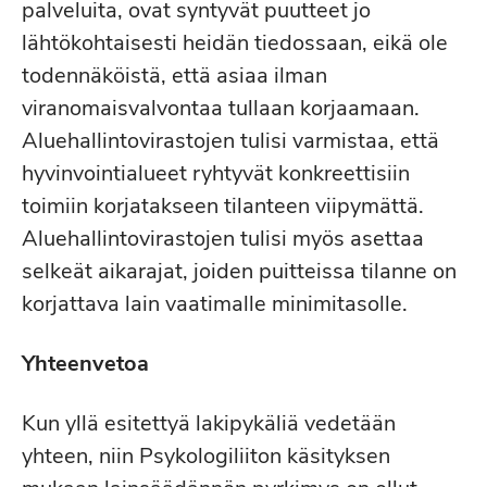
palveluita, ovat syntyvät puutteet jo
lähtökohtaisesti heidän tiedossaan, eikä ole
todennäköistä, että asiaa ilman
viranomaisvalvontaa tullaan korjaamaan.
Aluehallintovirastojen tulisi varmistaa, että
hyvinvointialueet ryhtyvät konkreettisiin
toimiin korjatakseen tilanteen viipymättä.
Aluehallintovirastojen tulisi myös asettaa
selkeät aikarajat, joiden puitteissa tilanne on
korjattava lain vaatimalle minimitasolle.
Yhteenvetoa
Kun yllä esitettyä lakipykäliä vedetään
yhteen, niin Psykologiliiton käsityksen