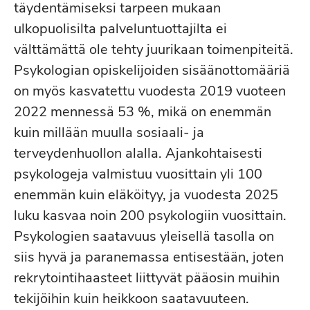
täydentämiseksi tarpeen mukaan
ulkopuolisilta palveluntuottajilta ei
välttämättä ole tehty juurikaan toimenpiteitä.
Psykologian opiskelijoiden sisäänottomääriä
on myös kasvatettu vuodesta 2019 vuoteen
2022 mennessä 53 %, mikä on enemmän
kuin millään muulla sosiaali- ja
terveydenhuollon alalla. Ajankohtaisesti
psykologeja valmistuu vuosittain yli 100
enemmän kuin eläköityy, ja vuodesta 2025
luku kasvaa noin 200 psykologiin vuosittain.
Psykologien saatavuus yleisellä tasolla on
siis hyvä ja paranemassa entisestään, joten
rekrytointihaasteet liittyvät pääosin muihin
tekijöihin kuin heikkoon saatavuuteen.