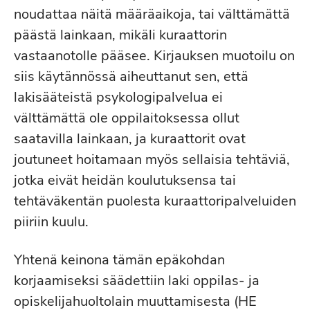
noudattaa näitä määräaikoja, tai välttämättä
päästä lainkaan, mikäli kuraattorin
vastaanotolle pääsee. Kirjauksen muotoilu on
siis käytännössä aiheuttanut sen, että
lakisääteistä psykologipalvelua ei
välttämättä ole oppilaitoksessa ollut
saatavilla lainkaan, ja kuraattorit ovat
joutuneet hoitamaan myös sellaisia tehtäviä,
jotka eivät heidän koulutuksensa tai
tehtäväkentän puolesta kuraattoripalveluiden
piiriin kuulu.
Yhtenä keinona tämän epäkohdan
korjaamiseksi säädettiin laki oppilas- ja
opiskelijahuoltolain muuttamisesta (HE