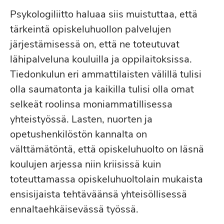
Psykologiliitto haluaa siis muistuttaa, että
tärkeintä opiskeluhuollon palvelujen
järjestämisessä on, että ne toteutuvat
lähipalveluna kouluilla ja oppilaitoksissa.
Tiedonkulun eri ammattilaisten välillä tulisi
olla saumatonta ja kaikilla tulisi olla omat
selkeät roolinsa moniammatillisessa
yhteistyössä. Lasten, nuorten ja
opetushenkilöstön kannalta on
välttämätöntä, että opiskeluhuolto on läsnä
koulujen arjessa niin kriisissä kuin
toteuttamassa opiskeluhuoltolain mukaista
ensisijaista tehtäväänsä yhteisöllisessä
ennaltaehkäisevässä työssä.