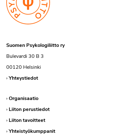
Suomen Psykologiliitto ry
Bulevardi 30 B 3
00120 Helsinki
›
Yhteystiedot
›
Organisaatio
›
Liiton perustiedot
›
Liiton tavoitteet
›
Yhteistyökumppanit