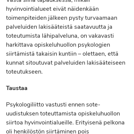
hyvinvointialueet eivät näidenkään
toimenpiteiden jälkeen pysty turvaamaan
palveluiden lakisääteistä saatavuutta ja
toteutumista lähipalveluna, on vakavasti
harkittava opiskeluhuollon psykologien
siirtämistä takaisin kuntiin – olettaen, että
kunnat sitoutuvat palveluiden lakisääteiseen
toteutukseen.
Taustaa
Psykologiliitto vastusti ennen sote-
uudistuksen toteuttamista opiskeluhuollon
siirtoa hyvinvointialueille. Erityisenä pelkona
oli henkilöstön siirtäminen pois