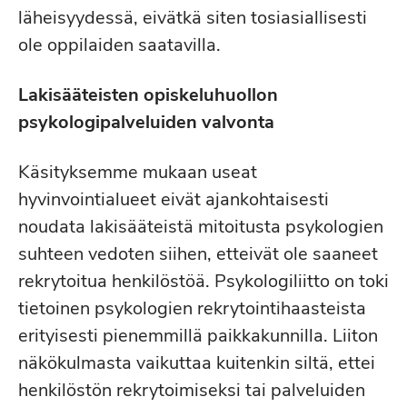
läheisyydessä, eivätkä siten tosiasiallisesti
ole oppilaiden saatavilla.
Lakisääteisten opiskeluhuollon
psykologipalveluiden valvonta
Käsityksemme mukaan useat
hyvinvointialueet eivät ajankohtaisesti
noudata lakisääteistä mitoitusta psykologien
suhteen vedoten siihen, etteivät ole saaneet
rekrytoitua henkilöstöä. Psykologiliitto on toki
tietoinen psykologien rekrytointihaasteista
erityisesti pienemmillä paikkakunnilla. Liiton
näkökulmasta vaikuttaa kuitenkin siltä, ettei
henkilöstön rekrytoimiseksi tai palveluiden