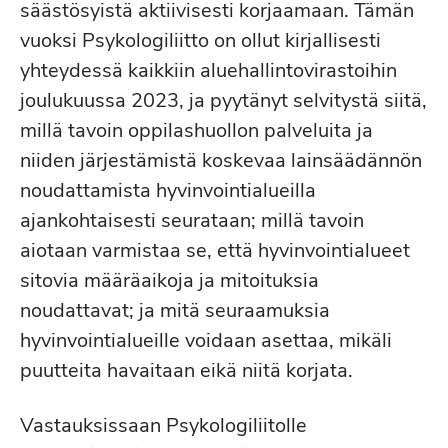
säästösyistä aktiivisesti korjaamaan. Tämän
vuoksi Psykologiliitto on ollut kirjallisesti
yhteydessä kaikkiin aluehallintovirastoihin
joulukuussa 2023, ja pyytänyt selvitystä siitä,
millä tavoin oppilashuollon palveluita ja
niiden järjestämistä koskevaa lainsäädännön
noudattamista hyvinvointialueilla
ajankohtaisesti seurataan; millä tavoin
aiotaan varmistaa se, että hyvinvointialueet
sitovia määräaikoja ja mitoituksia
noudattavat; ja mitä seuraamuksia
hyvinvointialueille voidaan asettaa, mikäli
puutteita havaitaan eikä niitä korjata.
Vastauksissaan Psykologiliitolle