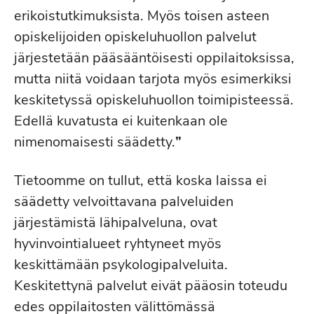
erikoistutkimuksista. Myös toisen asteen
opiskelijoiden opiskeluhuollon palvelut
järjestetään pääsääntöisesti oppilaitoksissa,
mutta niitä voidaan tarjota myös esimerkiksi
keskitetyssä opiskeluhuollon toimipisteessä.
Edellä kuvatusta ei kuitenkaan ole
nimenomaisesti säädetty.
”
Tietoomme on tullut, että koska laissa ei
säädetty velvoittavana palveluiden
järjestämistä lähipalveluna, ovat
hyvinvointialueet ryhtyneet myös
keskittämään psykologipalveluita.
Keskitettynä palvelut eivät pääosin toteudu
edes oppilaitosten välittömässä