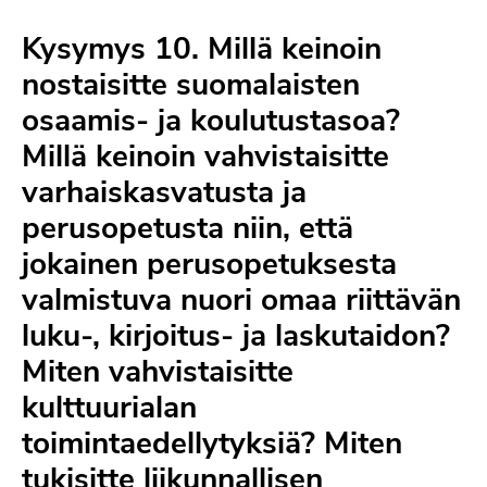
Kysymys 10. Millä keinoin
nostaisitte suomalaisten
osaamis- ja koulutustasoa?
Millä keinoin vahvistaisitte
varhaiskasvatusta ja
perusopetusta niin, että
jokainen perusopetuksesta
valmistuva nuori omaa riittävän
luku-, kirjoitus- ja laskutaidon?
Miten vahvistaisitte
kulttuurialan
toimintaedellytyksiä? Miten
tukisitte liikunnallisen