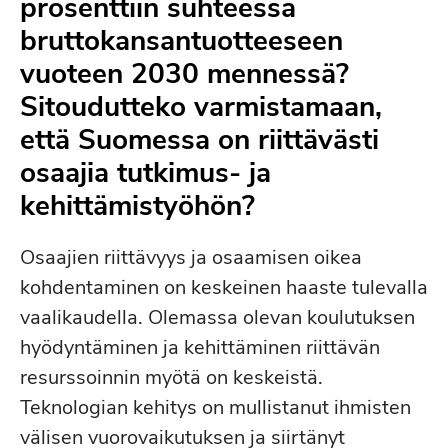
prosenttiin suhteessa
bruttokansantuotteeseen
vuoteen 2030 mennessä?
Sitoudutteko varmistamaan,
että Suomessa on riittävästi
osaajia tutkimus- ja
kehittämistyöhön?
Osaajien riittävyys ja osaamisen oikea
kohdentaminen on keskeinen haaste tulevalla
vaalikaudella. Olemassa olevan koulutuksen
hyödyntäminen ja kehittäminen riittävän
resurssoinnin myötä on keskeistä.
Teknologian kehitys on mullistanut ihmisten
välisen vuorovaikutuksen ja siirtänyt