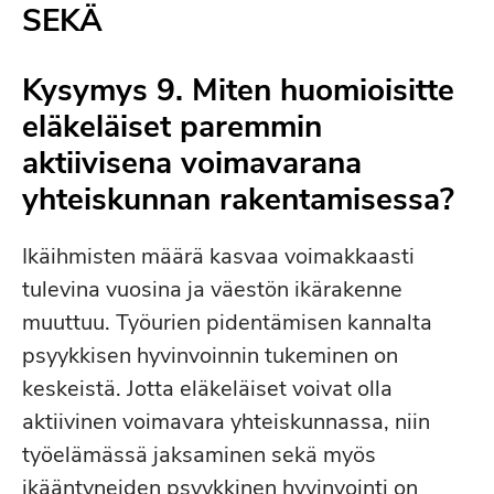
SEKÄ
Kysymys 9. Miten huomioisitte
eläkeläiset paremmin
aktiivisena voimavarana
yhteiskunnan rakentamisessa?
Ikäihmisten määrä kasvaa voimakkaasti
tulevina vuosina ja väestön ikärakenne
muuttuu. Työurien pidentämisen kannalta
psyykkisen hyvinvoinnin tukeminen on
keskeistä. Jotta eläkeläiset voivat olla
aktiivinen voimavara yhteiskunnassa, niin
työelämässä jaksaminen sekä myös
ikääntyneiden psyykkinen hyvinvointi on