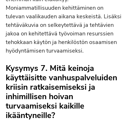
Moniammatillisuuden kehittäminen on
tulevan vaalikauden aikana keskeistä. Lisäksi
tehtäväkuvia on selkeytettävä ja tehtävien
jakoa on kehitettävä työvoiman resurssien
tehokkaan käytön ja henkilöstön osaamisen
hyödyntämisen turvaamiseksi.
Kysymys 7. Mitä keinoja
käyttäisitte vanhuspalveluiden
kriisin ratkaisemiseksi ja
inhimillisen hoivan
turvaamiseksi kaikille
ikääntyneille?