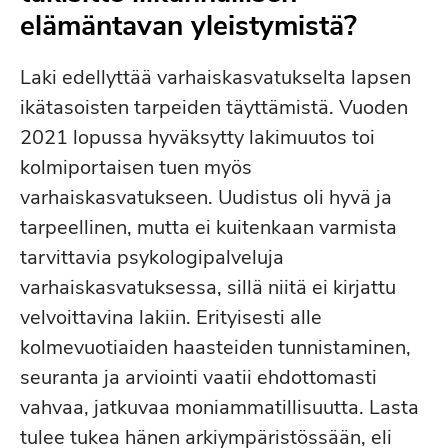
elämäntavan yleistymistä?
Laki edellyttää varhaiskasvatukselta lapsen
ikätasoisten tarpeiden täyttämistä. Vuoden
2021 lopussa hyväksytty lakimuutos toi
kolmiportaisen tuen myös
varhaiskasvatukseen. Uudistus oli hyvä ja
tarpeellinen, mutta ei kuitenkaan varmista
tarvittavia psykologipalveluja
varhaiskasvatuksessa, sillä niitä ei kirjattu
velvoittavina lakiin. Erityisesti alle
kolmevuotiaiden haasteiden tunnistaminen,
seuranta ja arviointi vaatii ehdottomasti
vahvaa, jatkuvaa moniammatillisuutta. Lasta
tulee tukea hänen arkiympäristössään, eli