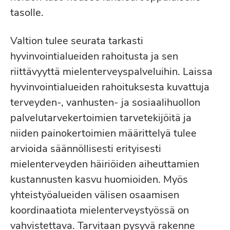
tasolle.
Valtion tulee seurata tarkasti
hyvinvointialueiden rahoitusta ja sen
riittävyyttä mielenterveyspalveluihin. Laissa
hyvinvointialueiden rahoituksesta kuvattuja
terveyden-, vanhusten- ja sosiaalihuollon
palvelutarvekertoimien tarvetekijöitä ja
niiden painokertoimien määrittelyä tulee
arvioida säännöllisesti erityisesti
mielenterveyden häiriöiden aiheuttamien
kustannusten kasvu huomioiden. Myös
yhteistyöalueiden välisen osaamisen
koordinaatiota mielenterveystyössä on
vahvistettava. Tarvitaan pysyvä rakenne