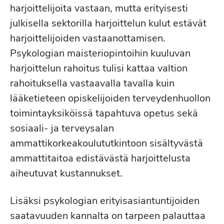
harjoittelijoita vastaan, mutta erityisesti
julkisella sektorilla harjoittelun kulut estävät
harjoittelijoiden vastaanottamisen.
Psykologian maisteriopintoihin kuuluvan
harjoittelun rahoitus tulisi kattaa valtion
rahoituksella vastaavalla tavalla kuin
lääketieteen opiskelijoiden terveydenhuollon
toimintayksiköissä tapahtuva opetus sekä
sosiaali- ja terveysalan
ammattikorkeakoulututkintoon sisältyvästä
ammattitaitoa edistävästä harjoittelusta
aiheutuvat kustannukset.
Lisäksi psykologian erityisasiantuntijoiden
saatavuuden kannalta on tarpeen palauttaa