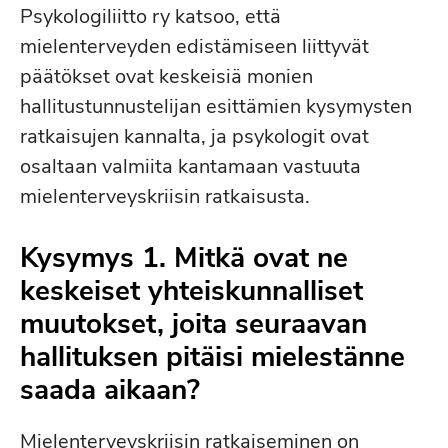
Psykologiliitto ry katsoo, että
mielenterveyden edistämiseen liittyvät
päätökset ovat keskeisiä monien
hallitustunnustelijan esittämien kysymysten
ratkaisujen kannalta, ja psykologit ovat
osaltaan valmiita kantamaan vastuuta
mielenterveyskriisin ratkaisusta.
Kysymys 1. Mitkä ovat ne
keskeiset yhteiskunnalliset
muutokset, joita seuraavan
hallituksen pitäisi mielestänne
saada aikaan?
Mielenterveyskriisin ratkaiseminen on