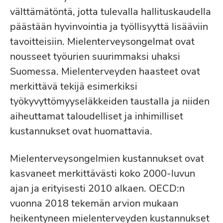
välttämätöntä, jotta tulevalla hallituskaudella
päästään hyvinvointia ja työllisyyttä lisääviin
tavoitteisiin. Mielenterveysongelmat ovat
nousseet työurien suurimmaksi uhaksi
Suomessa. Mielenterveyden haasteet ovat
merkittävä tekijä esimerkiksi
työkyvyttömyyseläkkeiden taustalla ja niiden
aiheuttamat taloudelliset ja inhimilliset
kustannukset ovat huomattavia.
Mielenterveysongelmien kustannukset ovat
kasvaneet merkittävästi koko 2000-luvun
ajan ja erityisesti 2010 alkaen. OECD:n
vuonna 2018 tekemän arvion mukaan
heikentyneen mielenterveyden kustannukset