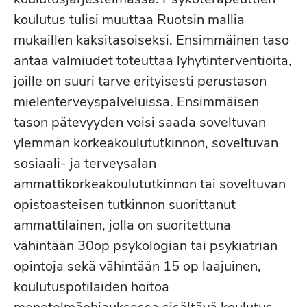
koulutus tulisi muuttaa Ruotsin mallia
mukaillen kaksitasoiseksi. Ensimmäinen taso
antaa valmiudet toteuttaa lyhytinterventioita,
joille on suuri tarve erityisesti perustason
mielenterveyspalveluissa. Ensimmäisen
tason pätevyyden voisi saada soveltuvan
ylemmän korkeakoulututkinnon, soveltuvan
sosiaali- ja terveysalan
ammattikorkeakoulututkinnon tai soveltuvan
opistoasteisen tutkinnon suorittanut
ammattilainen, jolla on suoritettuna
vähintään 30op psykologian tai psykiatrian
opintoja sekä vähintään 15 op laajuinen,
koulutuspotilaiden hoitoa