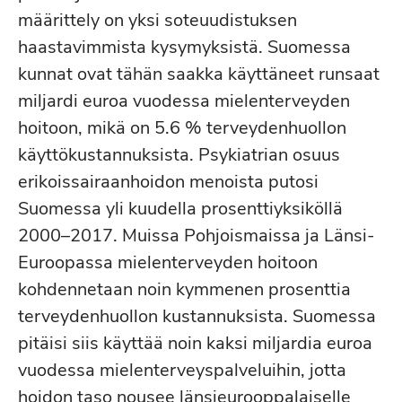
määrittely on yksi soteuudistuksen
haastavimmista kysymyksistä. Suomessa
kunnat ovat tähän saakka käyttäneet runsaat
miljardi euroa vuodessa mielenterveyden
hoitoon, mikä on 5.6 % terveydenhuollon
käyttökustannuksista. Psykiatrian osuus
erikoissairaanhoidon menoista putosi
Suomessa yli kuudella prosenttiyksiköllä
2000–2017. Muissa Pohjoismaissa ja Länsi-
Euroopassa mielenterveyden hoitoon
kohdennetaan noin kymmenen prosenttia
terveydenhuollon kustannuksista. Suomessa
pitäisi siis käyttää noin kaksi miljardia euroa
vuodessa mielenterveyspalveluihin, jotta
hoidon taso nousee länsieurooppalaiselle