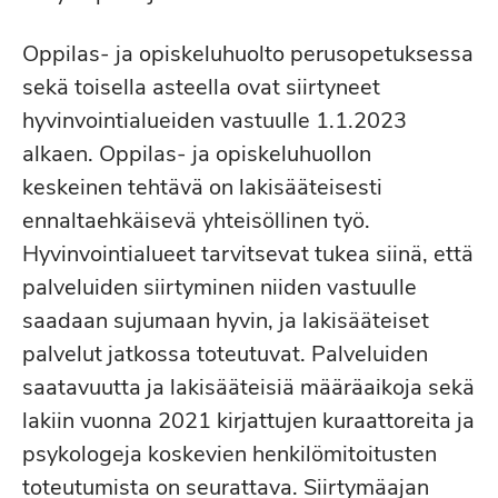
Oppilas- ja opiskeluhuolto perusopetuksessa
sekä toisella asteella ovat siirtyneet
hyvinvointialueiden vastuulle 1.1.2023
alkaen. Oppilas- ja opiskeluhuollon
keskeinen tehtävä on lakisääteisesti
ennaltaehkäisevä yhteisöllinen työ.
Hyvinvointialueet tarvitsevat tukea siinä, että
palveluiden siirtyminen niiden vastuulle
saadaan sujumaan hyvin, ja lakisääteiset
palvelut jatkossa toteutuvat. Palveluiden
saatavuutta ja lakisääteisiä määräaikoja sekä
lakiin vuonna 2021 kirjattujen kuraattoreita ja
psykologeja koskevien henkilömitoitusten
toteutumista on seurattava. Siirtymäajan