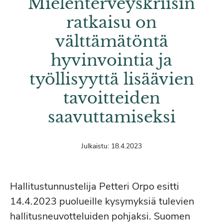
Mielenterveyskriisin
ratkaisu on
välttämätöntä
hyvinvointia ja
työllisyyttä lisäävien
tavoitteiden
saavuttamiseksi
Julkaistu:
18.4.2023
Hallitustunnustelija Petteri Orpo esitti
14.4.2023 puolueille kysymyksiä tulevien
hallitusneuvotteluiden pohjaksi. Suomen