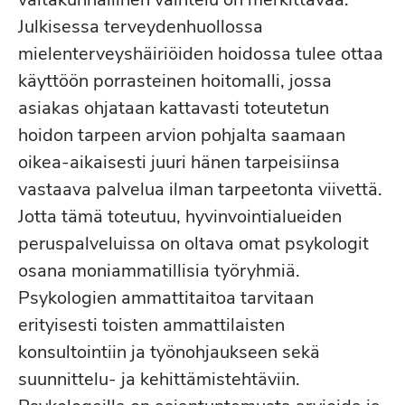
Julkisessa terveydenhuollossa
mielenterveyshäiriöiden hoidossa tulee ottaa
käyttöön porrasteinen hoitomalli, jossa
asiakas ohjataan kattavasti toteutetun
hoidon tarpeen arvion pohjalta saamaan
oikea-aikaisesti juuri hänen tarpeisiinsa
vastaava palvelua ilman tarpeetonta viivettä.
Jotta tämä toteutuu, hyvinvointialueiden
peruspalveluissa on oltava omat psykologit
osana moniammatillisia työryhmiä.
Psykologien ammattitaitoa tarvitaan
erityisesti toisten ammattilaisten
konsultointiin ja työnohjaukseen sekä
suunnittelu- ja kehittämistehtäviin.