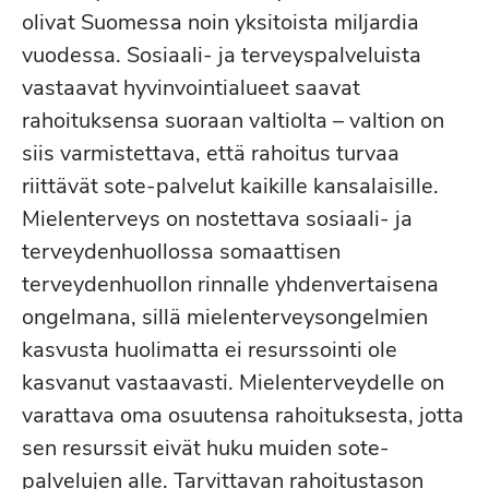
olivat Suomessa noin yksitoista miljardia
vuodessa. Sosiaali- ja terveyspalveluista
vastaavat hyvinvointialueet saavat
rahoituksensa suoraan valtiolta – valtion on
siis varmistettava, että rahoitus turvaa
riittävät sote-palvelut kaikille kansalaisille.
Mielenterveys on nostettava sosiaali- ja
terveydenhuollossa somaattisen
terveydenhuollon rinnalle yhdenvertaisena
ongelmana, sillä mielenterveysongelmien
kasvusta huolimatta ei resurssointi ole
kasvanut vastaavasti. Mielenterveydelle on
varattava oma osuutensa rahoituksesta, jotta
sen resurssit eivät huku muiden sote-
palvelujen alle. Tarvittavan rahoitustason