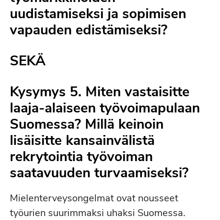
uudistamiseksi ja sopimisen
vapauden edistämiseksi?
SEKÄ
Kysymys 5. Miten vastaisitte
laaja-alaiseen työvoimapulaan
Suomessa? Millä keinoin
lisäisitte kansainvälistä
rekrytointia työvoiman
saatavuuden turvaamiseksi?
Mielenterveysongelmat ovat nousseet
työurien suurimmaksi uhaksi Suomessa.