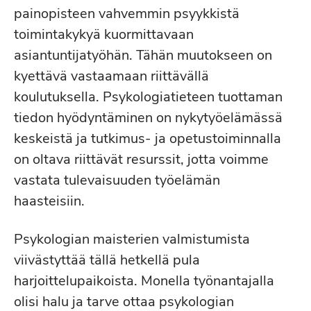
painopisteen vahvemmin psyykkistä
toimintakykyä kuormittavaan
asiantuntijatyöhän. Tähän muutokseen on
kyettävä vastaamaan riittävällä
koulutuksella. Psykologiatieteen tuottaman
tiedon hyödyntäminen on nykytyöelämässä
keskeistä ja tutkimus- ja opetustoiminnalla
on oltava riittävät resurssit, jotta voimme
vastata tulevaisuuden työelämän
haasteisiin.
Psykologian maisterien valmistumista
viivästyttää tällä hetkellä pula
harjoittelupaikoista. Monella työnantajalla
olisi halu ja tarve ottaa psykologian