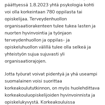
päättyessä 1.8.2023 yhtä psykologia kohti
voi olla korkeintaan 780 oppilasta tai
opiskelijaa. Terveydenhuollon
organisaatiorakenteen tulee tukea lasten ja
nuorten hyvinvointia ja työnjaon
terveydenhuollon ja oppilas- ja
opiskeluhuollon välillä tulee olla selkeä ja
yhteistyön sujua sujuvasti yli
organisaatiorajojen.
Jotta työurat voivat pidentyä ja yhä useampi
suomalainen voisi suorittaa
korkeakoulututkinnon, on myös huolehdittava
korkeakouluopiskelijoiden hyvinvoinnista ja
opiskelukyvystä. Korkeakouluissa