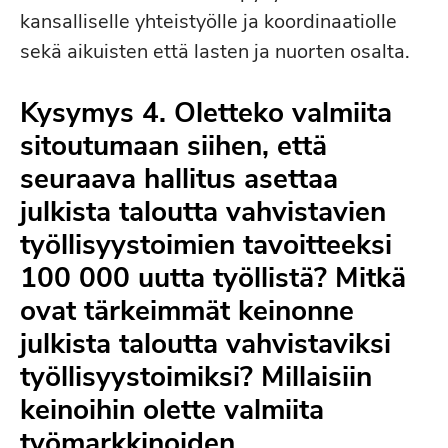
kansalliselle yhteistyölle ja koordinaatiolle
sekä aikuisten että lasten ja nuorten osalta.
Kysymys 4. Oletteko valmiita
sitoutumaan siihen, että
seuraava hallitus asettaa
julkista taloutta vahvistavien
työllisyystoimien tavoitteeksi
100 000 uutta työllistä? Mitkä
ovat tärkeimmät keinonne
julkista taloutta vahvistaviksi
työllisyystoimiksi? Millaisiin
keinoihin olette valmiita
työmarkkinoiden