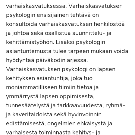
varhaiskasvatuksessa. Varhaiskasvatuksen
psykologin ensisijainen tehtävä on
konsultoida varhaiskasvatuksen henkilöstöä
ja johtoa sekä osallistua suunnittelu- ja
kehittämistyöhön. Lisäksi psykologin
asiantuntemusta tulee tarpeen mukaan voida
hyödyntää päiväkodin arjessa.
Varhaiskasvatuksen psykologi on lapsen
kehityksen asiantuntija, joka tuo
moniammatilliseen tiimiin tietoa ja
ymmärrystä lapsen oppimisesta,
tunnesäätelystä ja tarkkaavuudesta, ryhmä-
ja kaveritaidoista sekä hyvinvoinnin
edistämisestä, ongelmien ehkäisystä ja
varhaisesta toiminnasta kehitys- ja