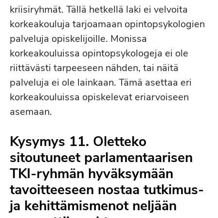
kriisiryhmät. Tällä hetkellä laki ei velvoita
korkeakouluja tarjoamaan opintopsykologien
palveluja opiskelijoille. Monissa
korkeakouluissa opintopsykologeja ei ole
riittävästi tarpeeseen nähden, tai näitä
palveluja ei ole lainkaan. Tämä asettaa eri
korkeakouluissa opiskelevat eriarvoiseen
asemaan.
Kysymys 11. Oletteko
sitoutuneet parlamentaarisen
TKI-ryhmän hyväksymään
tavoitteeseen nostaa tutkimus-
ja kehittämismenot neljään