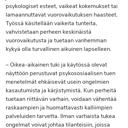
psykologiset esteet, vaikeat kokemukset tai
lamaannuttavat vuorovaikutuksen haasteet.
Työssä käsitellään vaikeita tunteita,
vahvistetaan perheen keskinäistä
vuorovaikutusta ja tuetaan vanhemman
kykyä olla turvallinen aikuinen lapselleen.
– Oikea-aikainen tuki ja käytössä olevat
näyttöön perustuvat psykososiaalisen tuen
menetelmät ehkäisevät usein ongelmien
kasautumista ja kärjistymistä. Kun perheitä
tuetaan riittävän varhain, voidaan vähentää
raskaampien ja huomattavasti kalliimpien
palveluiden tarvetta. Ilman varhaista tukea
ongelmat voivat johtaa tilanteisiin, joissa