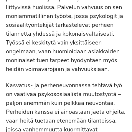
liittyvissä huolissa. Palvelun vahvuus on sen
moniammatillinen työote, jossa psykologit ja
sosiaalityöntekijät tarkastelevat perheen
tilannetta yhdessä ja kokonaisvaltaisesti.
Työssä ei keskitytä vain yksittäiseen
ongelmaan, vaan huomioidaan asiakkaiden
moninaiset tuen tarpeet hyödyntäen myös
heidän voimavarojaan ja vahvuuksiaan.
Kasvatus- ja perheneuvonnassa tehtävä työ
on vaativaa psykososiaalista muutostyötä –
paljon enemmän kuin pelkkää neuvontaa.
Perheiden kanssa ei ainoastaan jaeta ohjeita,
vaan heitä tuetaan etenemään tilanteissa,
joissa vanhemmuutta kuormittavat