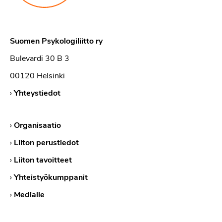
Suomen Psykologiliitto ry
Bulevardi 30 B 3
00120 Helsinki
›
Yhteystiedot
›
Organisaatio
›
Liiton perustiedot
›
Liiton tavoitteet
›
Yhteistyökumppanit
›
Medialle