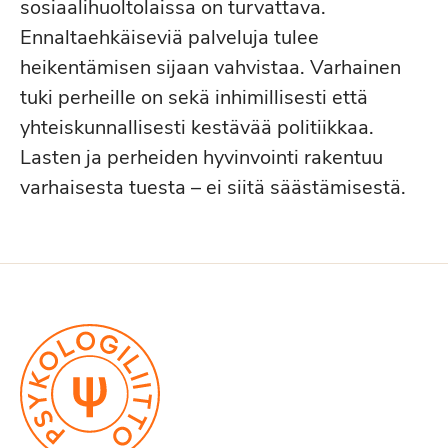
sosiaalihuoltolaissa on turvattava.
Ennaltaehkäiseviä palveluja tulee
heikentämisen sijaan vahvistaa. Varhainen
tuki perheille on sekä inhimillisesti että
yhteiskunnallisesti kestävää politiikkaa.
Lasten ja perheiden hyvinvointi rakentuu
varhaisesta tuesta – ei siitä säästämisestä.