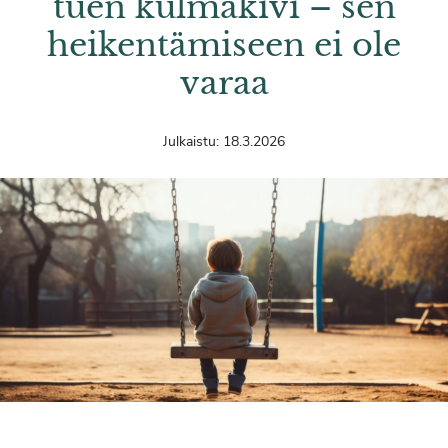
tuen kulmakivi – sen
heikentämiseen ei ole
varaa
Julkaistu:
18.3.2026