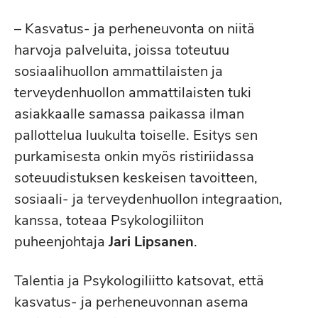
– Kasvatus- ja perheneuvonta on niitä
harvoja palveluita, joissa toteutuu
sosiaalihuollon ammattilaisten ja
terveydenhuollon ammattilaisten tuki
asiakkaalle samassa paikassa ilman
pallottelua luukulta toiselle. Esitys sen
purkamisesta onkin myös ristiriidassa
soteuudistuksen keskeisen tavoitteen,
sosiaali- ja terveydenhuollon integraation,
kanssa, toteaa Psykologiliiton
puheenjohtaja
Jari Lipsanen
.
Talentia ja Psykologiliitto katsovat, että
kasvatus- ja perheneuvonnan asema