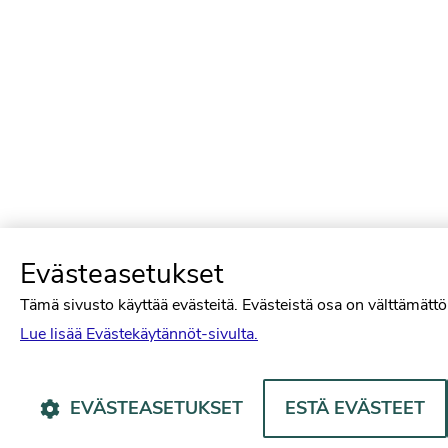
Evästeasetukset
Tämä sivusto käyttää evästeitä. Evästeistä osa on välttämättöm
Lue lisää Evästekäytännöt-sivulta.
EVÄSTEASETUKSET
ESTÄ EVÄSTEET