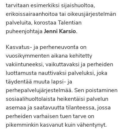
tarvitaan esimerkiksi sijaishuoltoa,
erikoissairaanhoitoa tai oikeusjärjestelmän
palveluita, korostaa Talentian
puheenjohtaja
Jenni Karsio
.
Kasvatus- ja perheneuvonta on
vuosikymmenten aikana kehitetty
vakiintuneeksi, vaikuttavaksi ja perheiden
luottamusta nauttivaksi palveluksi, joka
täydentää muuta lapsi- ja
perhepalvelujärjestelmää. Sen poistaminen
sosiaalihuoltolaista heikentäisi palvelun
asemaa ja saatavuutta tilanteessa, jossa
perheiden varhaisen tuen tarve on
pikemminkin kasvanut kuin vähentynyt.