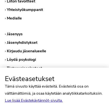
›
Liiton tavoitteet
›
Yhteistyökumppanit
›
Medialle
›
Jäsenyys
›
Jäsenyhdistykset
›
Kirjaudu jäsenalueelle
›
Löydä psykologi
›
Tietosuojaselosteet
›
Evästekäytännöt
Evästeasetukset
Tämä sivusto käyttää evästeitä. Evästeistä osa on
välttämättömiä, ja osaa käytetään analytiikkatarkoituksiin.
Lue lisää Evästekäytännöt-sivulta.