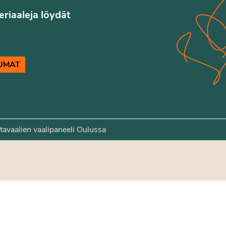
teriaaleja löydät
UMAT
tavaalien vaalipaneeli Oulussa