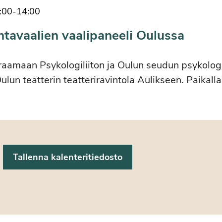
:00
-
14:00
ntavaalien vaalipaneeli Oulussa
raamaan Psykologiliiton ja Oulun seudun psykolog
ulun teatterin teatteriravintola Aulikseen. Paikall