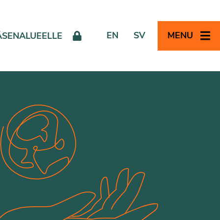
EN
SV
MENU
ÄSENALUEELLE