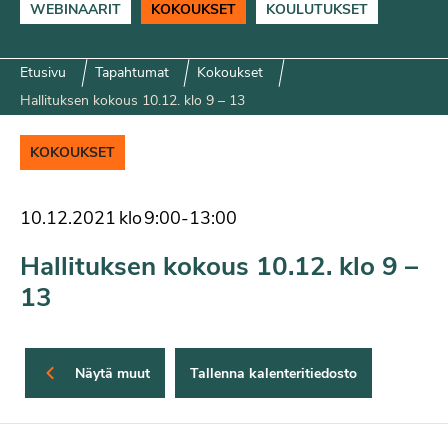
WEBINAARIT
KOKOUKSET
KOULUTUKSET
Etusivu
Tapahtumat
Kokoukset
Hallituksen kokous 10.12. klo 9 – 13
KOKOUKSET
10.12.2021
klo
9:00
-
13:00
Hallituksen kokous 10.12. klo 9 –
13
Näytä muut