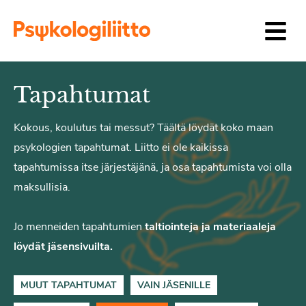
Siirry sisältöön
Tapahtumat
Kokous, koulutus tai messut? Täältä löydät koko maan
psykologien tapahtumat. Liitto ei ole kaikissa
tapahtumissa itse järjestäjänä, ja osa tapahtumista voi olla
maksullisia.
Jo menneiden tapahtumien
taltiointeja ja materiaaleja
löydät jäsensivuilta.
MUUT TAPAHTUMAT
VAIN JÄSENILLE