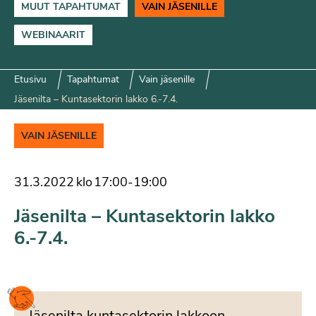
MUUT TAPAHTUMAT
VAIN JÄSENILLE
WEBINAARIT
Etusivu
Tapahtumat
Vain jäsenille
Jäsenilta – Kuntasektorin lakko 6.-7.4.
VAIN JÄSENILLE
31.3.2022
klo
17:00
-
19:00
Jäsenilta – Kuntasektorin lakko
6.-7.4.
Jäsenilta kuntasektorin lakkoon