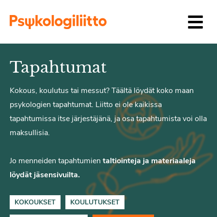
Siirry sisältöön
Tapahtumat
Kokous, koulutus tai messut? Täältä löydät koko maan
psykologien tapahtumat. Liitto ei ole kaikissa
tapahtumissa itse järjestäjänä, ja osa tapahtumista voi olla
maksullisia.
Jo menneiden tapahtumien
taltiointeja ja materiaaleja
löydät jäsensivuilta.
KOKOUKSET
KOULUTUKSET