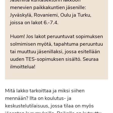
menevien paikkakuntien jäsenille:
Jyväskylä, Rovaniemi, Oulu ja Turku,
joissa on lakot 6.-7.4.
Huom! Jos lakot peruuntuvat sopimuksen
solmimisen myötä, tapahtuma peruuntuu
tai muuttuu jäsenillaksi, jossa esitellään
uuden TES-sopimuksen sisältö. Seuraa
ilmoittelua!
Mitä lakko tarkoittaa ja miksi siihen
mennään? Ilta on koulutus- ja
keskustelutilaisuus, jossa tilaa on myös