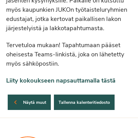
jäsenten kysymyksille. Paikalle on kutsuttu
myös kaupunkien JUKOn työtaisteluryhmien
edustajat, jotka kertovat paikallisen lakon
järjestelyistä ja lakkotapahtumasta.
Tervetuloa mukaan! Tapahtumaan pääset
oheisesta Teams-linkistä, joka on lähetetty
myös sähköpostiin.
Liity kokoukseen napsauttamalla tästä
Näytä muut