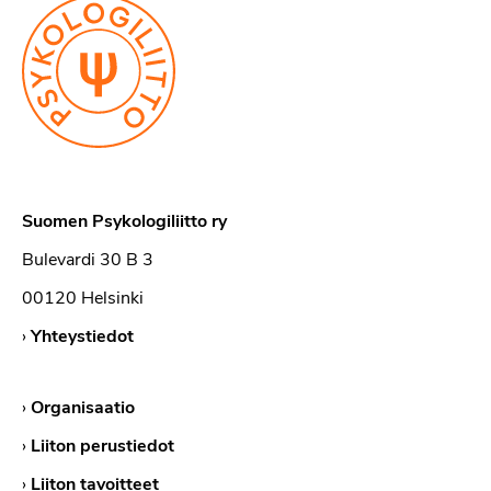
Suomen Psykologiliitto ry
Bulevardi 30 B 3
00120 Helsinki
›
Yhteystiedot
›
Organisaatio
›
Liiton perustiedot
›
Liiton tavoitteet