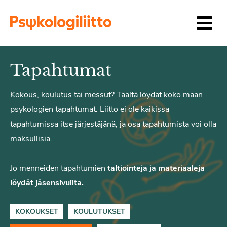
Siirry sisältöön
Tapahtumat
Kokous, koulutus tai messut? Täältä löydät koko maan
psykologien tapahtumat. Liitto ei ole kaikissa
tapahtumissa itse järjestäjänä, ja osa tapahtumista voi olla
maksullisia.
Jo menneiden tapahtumien
taltiointeja ja materiaaleja
löydät jäsensivuilta.
KOKOUKSET
KOULUTUKSET