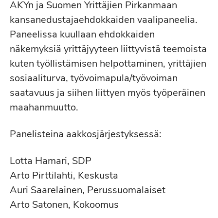
AKYn ja Suomen Yrittäjien Pirkanmaan
kansanedustajaehdokkaiden vaalipaneelia.
Paneelissa kuullaan ehdokkaiden
näkemyksiä yrittäjyyteen liittyvistä teemoista
kuten työllistämisen helpottaminen, yrittäjien
sosiaaliturva, työvoimapula/työvoiman
saatavuus ja siihen liittyen myös työperäinen
maahanmuutto.
Panelisteina aakkosjärjestyksessä:
Lotta Hamari, SDP
Arto Pirttilahti, Keskusta
Auri Saarelainen, Perussuomalaiset
Arto Satonen, Kokoomus