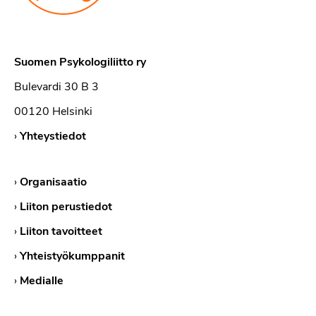
Suomen Psykologiliitto ry
Bulevardi 30 B 3
00120 Helsinki
›
Yhteystiedot
›
Organisaatio
›
Liiton perustiedot
›
Liiton tavoitteet
›
Yhteistyökumppanit
›
Medialle