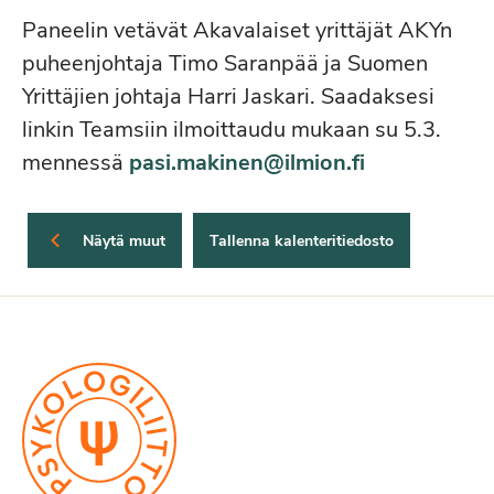
Paneelin vetävät Akavalaiset yrittäjät AKYn
puheenjohtaja Timo Saranpää ja Suomen
Yrittäjien johtaja Harri Jaskari. Saadaksesi
linkin Teamsiin ilmoittaudu mukaan su 5.3.
mennessä
pasi.makinen@ilmion.fi
Näytä muut