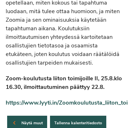
opetellaan, miten kokous tai tapahtuma
luodaan, mitä tulee ottaa huomioon, ja miten
Zoomia ja sen ominaisuuksia käytetään
tapahtuman aikana. Koulutuksiin
ilmoittautumisen yhteydessä kartoitetaan
osallistujien tietotasoa ja osaamista
etukäteen, joten koulutus voidaan räätälöidä
osallistujien tarpeiden mukaisesti.
Zoom-koulutusta liiton toimijoille II, 25.8.klo
16.30, ilmoittautuminen päättyy 22.8.
https://www.lyyti.in/Zoomkoulutusta_liiton_toi
Näytä muut