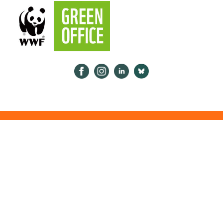
Psykologiliitto Facebookissa
Psykologiliitto Instagramissa
Psykologiliitto LinkedInissä
Psykologiliitto Bluesk