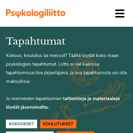
Siirry sisältöön
Tapahtumat
Kokous, koulutus tai messut? Täältä löydät koko maan
psykologien tapahtumat. Liitto ei ole kaikissa
tapahtumissa itse järjestäjänä, ja osa tapahtumista voi olla
maksullisia.
Jo menneiden tapahtumien
taltiointeja ja materiaaleja
löydät jäsensivuilta.
KOKOUKSET
KOULUTUKSET