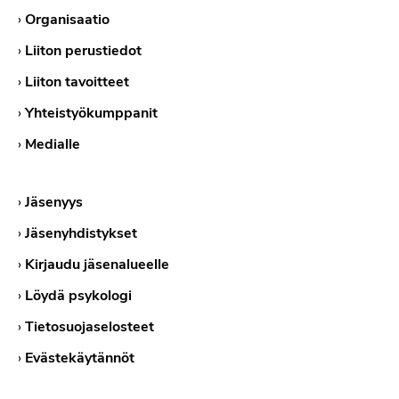
›
Organisaatio
›
Liiton perustiedot
›
Liiton tavoitteet
›
Yhteistyökumppanit
›
Medialle
›
Jäsenyys
›
Jäsenyhdistykset
›
Kirjaudu jäsenalueelle
›
Löydä psykologi
›
Tietosuojaselosteet
›
Evästekäytännöt