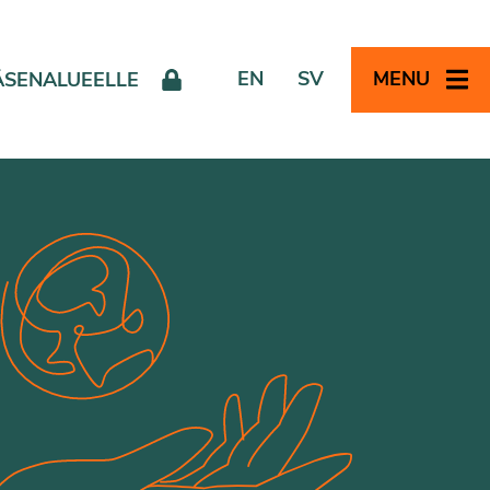
EN
SV
MENU
ÄSENALUEELLE