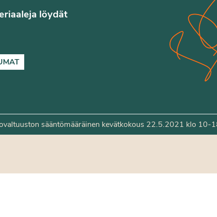
teriaaleja löydät
UMAT
ittovaltuuston sääntömääräinen kevätkokous 22.5.2021 klo 10-1