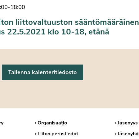
:00
-
18:00
iton liittovaltuuston sääntömääräinen
s 22.5.2021 klo 10-18, etänä
ry
›
Organisaatio
›
Jäsenyys
›
Liiton perustiedot
›
Jäsenyhd