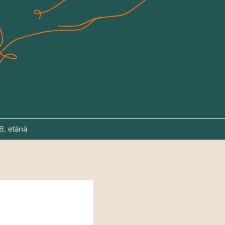
8, etänä