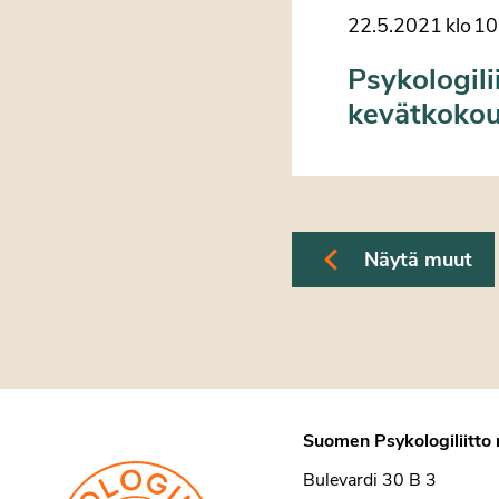
22.5.2021
klo
10
Psykologili
kevätkokou
Näytä muut
Suomen Psykologiliitto 
Bulevardi 30 B 3