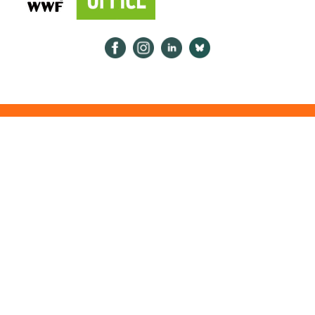
Psykologiliitto Facebookissa
Psykologiliitto Instagramissa
Psykologiliitto LinkedInissä
Psykologiliitto Bluesk