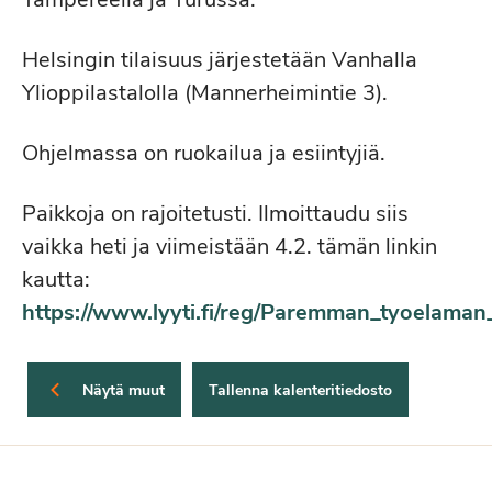
Helsingin tilaisuus järjestetään Vanhalla
Ylioppilastalolla (Mannerheimintie 3).
Ohjelmassa on ruokailua ja esiintyjiä.
Paikkoja on rajoitetusti. Ilmoittaudu siis
vaikka heti ja viimeistään 4.2. tämän linkin
kautta:
https://www.lyyti.fi/reg/Paremman_tyoelaman
Näytä muut