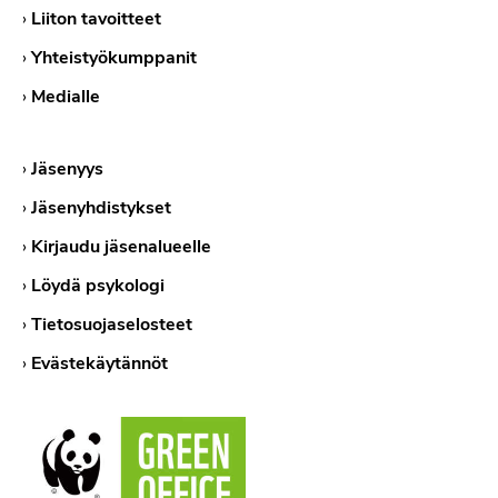
›
Liiton tavoitteet
›
Yhteistyökumppanit
›
Medialle
›
Jäsenyys
›
Jäsenyhdistykset
›
Kirjaudu jäsenalueelle
›
Löydä psykologi
›
Tietosuojaselosteet
›
Evästekäytännöt