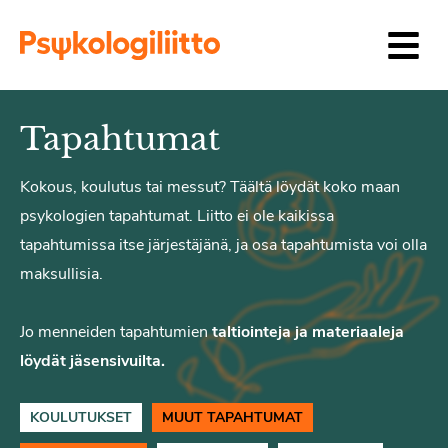
Siirry sisältöön
Tapahtumat
Kokous, koulutus tai messut? Täältä löydät koko maan
psykologien tapahtumat. Liitto ei ole kaikissa
tapahtumissa itse järjestäjänä, ja osa tapahtumista voi olla
maksullisia.
Jo menneiden tapahtumien
taltiointeja ja materiaaleja
löydät jäsensivuilta.
KOULUTUKSET
MUUT TAPAHTUMAT