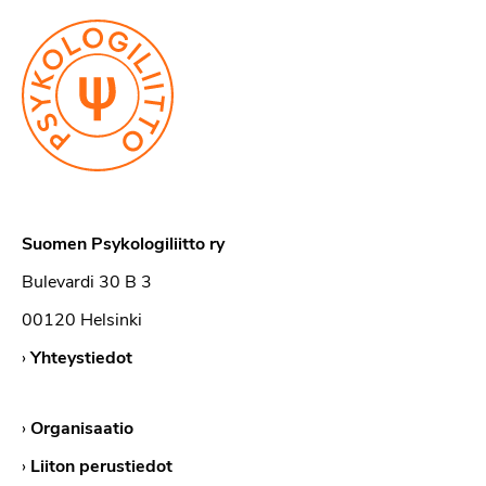
Suomen Psykologiliitto ry
Bulevardi 30 B 3
00120 Helsinki
›
Yhteystiedot
›
Organisaatio
›
Liiton perustiedot