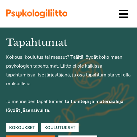
Siirry sisältöön
Tapahtumat
Kokous, koulutus tai messut? Täältä löydät koko maan
psykologien tapahtumat. Liitto ei ole kaikissa
tapahtumissa itse järjestäjänä, ja osa tapahtumista voi olla
maksullisia.
Jo menneiden tapahtumien
taltiointeja ja materiaaleja
löydät jäsensivuilta.
KOKOUKSET
KOULUTUKSET