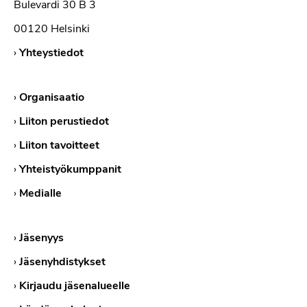
Bulevardi 30 B 3
00120 Helsinki
›
Yhteystiedot
›
Organisaatio
›
Liiton perustiedot
›
Liiton tavoitteet
›
Yhteistyökumppanit
›
Medialle
›
Jäsenyys
›
Jäsenyhdistykset
›
Kirjaudu jäsenalueelle