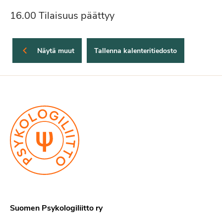
16.00 Tilaisuus päättyy
Näytä muut
Suomen Psykologiliitto ry