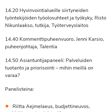
14.20 Hyvinvointialueille siirtyneiden
työntekijöiden työolosuhteet ja työkyky, Risto
Nikunlaakso, tutkija, Työterveyslaitos
14.40 Kommenttipuheenvuoro, Jenni Karsio,
puheenjohtaja, Talentia
14.50 Asiantuntijapaneeli: Palveluiden
tuotanto ja priorisointi – mihin meillä on
varaa?
Panelisteina:
Riitta Aejmelaeus, budjettineuvos,