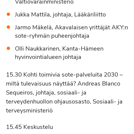
Valtiovarainministeriö
Jukka Mattila, johtaja, Lääkäriliitto
Jarmo Mäkelä, Akavalaisen yrittäjät AKY:n
sote-ryhmän puheenjohtaja
Olli Naukkarinen, Kanta-Hämeen
hyvinvointialueen johtaja
15.30 Kohti toimivia sote-palveluita 2030 –
miltä tulevaisuus näyttää? Andreas Blanco
Sequeiros, johtaja, sosiaali- ja
terveydenhuollon ohjausosasto, Sosiaali- ja
terveysministeriö
15.45 Keskustelu