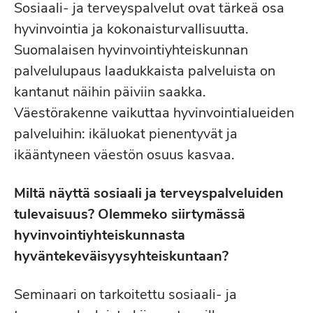
Sosiaali- ja terveyspalvelut ovat tärkeä osa
hyvinvointia ja kokonaisturvallisuutta.
Suomalaisen hyvinvointiyhteiskunnan
palvelulupaus laadukkaista palveluista on
kantanut näihin päiviin saakka.
Väestörakenne vaikuttaa hyvinvointialueiden
palveluihin: ikäluokat pienentyvät ja
ikääntyneen väestön osuus kasvaa.
Miltä näyttä sosiaali ja terveyspalveluiden
tulevaisuus? Olemmeko siirtymässä
hyvinvointiyhteiskunnasta
hyväntekeväisyysyhteiskuntaan?
Seminaari on tarkoitettu sosiaali- ja