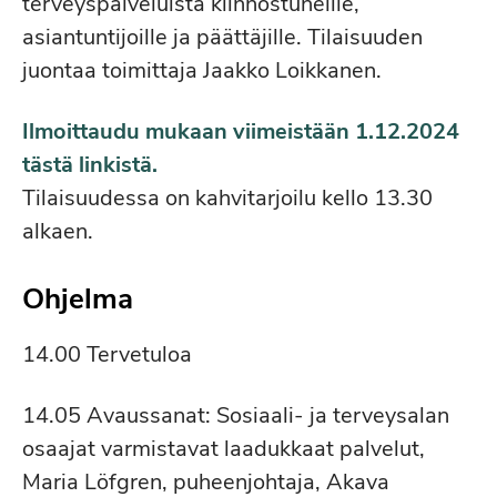
terveyspalveluista kiinnostuneille,
asiantuntijoille ja päättäjille. Tilaisuuden
juontaa toimittaja Jaakko Loikkanen.
Ilmoittaudu mukaan viimeistään 1.12.2024
tästä linkistä.
Tilaisuudessa on kahvitarjoilu kello 13.30
alkaen.
Ohjelma
14.00 Tervetuloa
14.05 Avaussanat: Sosiaali- ja terveysalan
osaajat varmistavat laadukkaat palvelut,
Maria Löfgren, puheenjohtaja, Akava