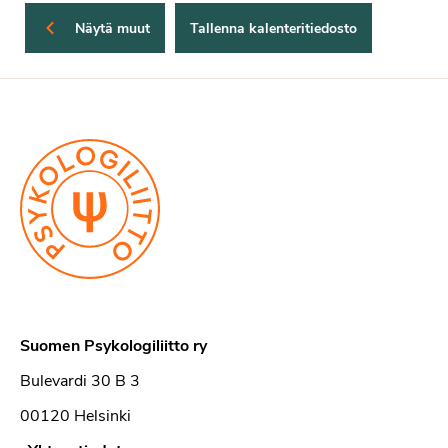
Näytä muut
Suomen Psykologiliitto ry
Bulevardi 30 B 3
00120 Helsinki