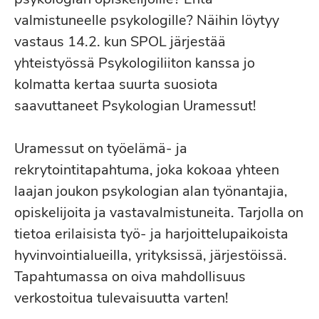
valmistuneelle psykologille? Näihin löytyy
vastaus 14.2. kun SPOL järjestää
yhteistyössä Psykologiliiton kanssa jo
kolmatta kertaa suurta suosiota
saavuttaneet Psykologian Uramessut!
Uramessut on työelämä- ja
rekrytointitapahtuma, joka kokoaa yhteen
laajan joukon psykologian alan työnantajia,
opiskelijoita ja vastavalmistuneita. Tarjolla on
tietoa erilaisista työ- ja harjoittelupaikoista
hyvinvointialueilla, yrityksissä, järjestöissä.
Tapahtumassa on oiva mahdollisuus
verkostoitua tulevaisuutta varten!