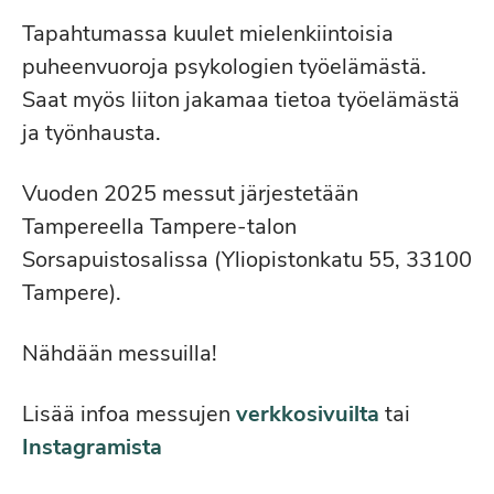
Tapahtumassa kuulet mielenkiintoisia
puheenvuoroja psykologien työelämästä.
Saat myös liiton jakamaa tietoa työelämästä
ja työnhausta.
Vuoden 2025 messut järjestetään
Tampereella Tampere-talon
Sorsapuistosalissa (Yliopistonkatu 55, 33100
Tampere).
Nähdään messuilla!
Lisää infoa messujen
verkkosivuilta
tai
Instagramista