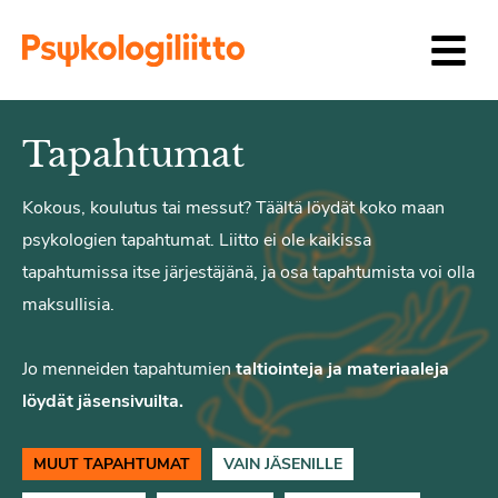
Siirry sisältöön
Tapahtumat
Kokous, koulutus tai messut? Täältä löydät koko maan
psykologien tapahtumat. Liitto ei ole kaikissa
tapahtumissa itse järjestäjänä, ja osa tapahtumista voi olla
maksullisia.
Jo menneiden tapahtumien
taltiointeja ja materiaaleja
löydät jäsensivuilta.
MUUT TAPAHTUMAT
VAIN JÄSENILLE