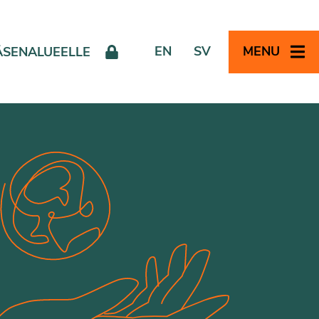
EN
SV
MENU
ÄSENALUEELLE