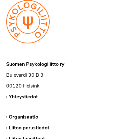
Suomen Psykologiliitto ry
Bulevardi 30 B 3
00120 Helsinki
›
Yhteystiedot
›
Organisaatio
›
Liiton perustiedot
›
Liiton tavoitteet