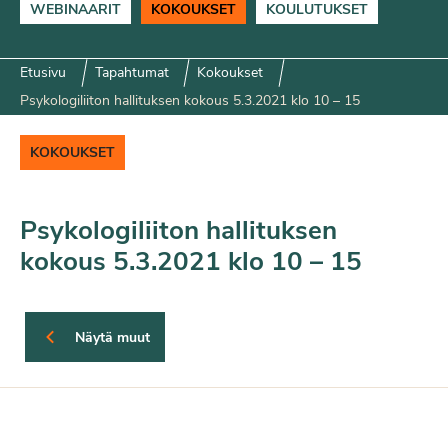
WEBINAARIT
KOKOUKSET
KOULUTUKSET
Etusivu
Tapahtumat
Kokoukset
Psykologiliiton hallituksen kokous 5.3.2021 klo 10 – 15
KOKOUKSET
Psykologiliiton hallituksen
kokous 5.3.2021 klo 10 – 15
Näytä muut