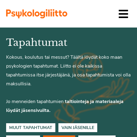
Siirry sisältöön
Tapahtumat
Kokous, koulutus tai messut? Täältä löydät koko maan
psykologien tapahtumat. Liitto ei ole kaikissa
tapahtumissa itse järjestäjänä, ja osa tapahtumista voi olla
maksullisia.
Jo menneiden tapahtumien
taltiointeja ja materiaaleja
löydät jäsensivuilta.
MUUT TAPAHTUMAT
VAIN JÄSENILLE