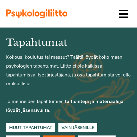
Siirry sisältöön
Tapahtumat
Kokous, koulutus tai messut? Täältä löydät koko maan
psykologien tapahtumat. Liitto ei ole kaikissa
tapahtumissa itse järjestäjänä, ja osa tapahtumista voi olla
maksullisia.
Jo menneiden tapahtumien
taltiointeja ja materiaaleja
löydät jäsensivuilta.
MUUT TAPAHTUMAT
VAIN JÄSENILLE