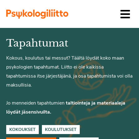
Siirry sisältöön
Tapahtumat
Kokous, koulutus tai messut? Täältä löydät koko maan
psykologien tapahtumat. Liitto ei ole kaikissa
tapahtumissa itse järjestäjänä, ja osa tapahtumista voi olla
maksullisia.
Jo menneiden tapahtumien
taltiointeja ja materiaaleja
löydät jäsensivuilta.
KOKOUKSET
KOULUTUKSET