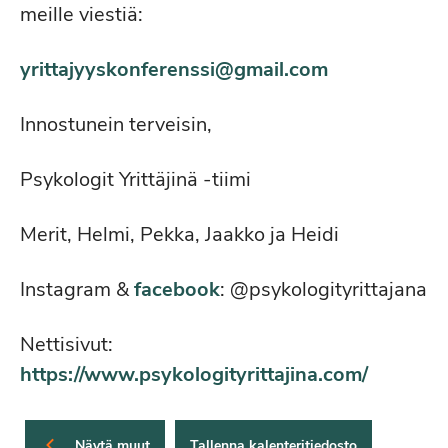
meille viestiä:
yrittajyyskonferenssi@gmail.com
Innostunein terveisin,
Psykologit Yrittäjinä -tiimi
Merit, Helmi, Pekka, Jaakko ja Heidi
Instagram &
facebook
: @psykologityrittajana
Nettisivut:
https://www.psykologityrittajina.com/
Näytä muut