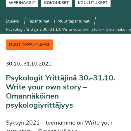
WEBINAARIT
KOKOUKSET
KOULUTUKSET
Etusivu
Tapahtumat
Muut tapahtumat
Psykologit Yrittäjinä 30.-31.10. Write your own story – Omannäköine
MUUT TAPAHTUMAT
30.10.
-
31.10.2021
Psykologit Yrittäjinä 30.-31.10.
Write your own story –
Omannäköinen
psykologiyrittäjyys
Syksyn 2021 – teemamme on Write your