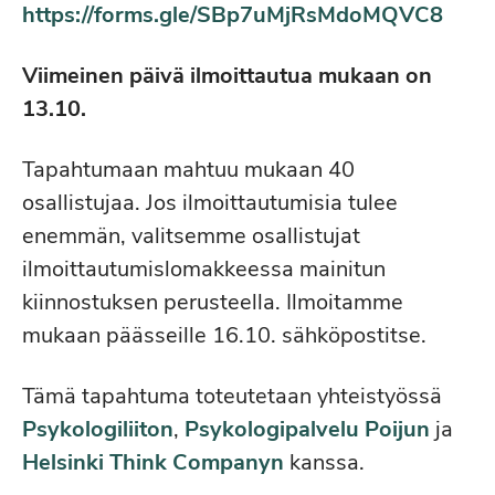
https://forms.gle/SBp7uMjRsMdoMQVC8
Viimeinen päivä ilmoittautua mukaan on
13.10.
Tapahtumaan mahtuu mukaan 40
osallistujaa. Jos ilmoittautumisia tulee
enemmän, valitsemme osallistujat
ilmoittautumislomakkeessa mainitun
kiinnostuksen perusteella. Ilmoitamme
mukaan päässeille 16.10. sähköpostitse.
Tämä tapahtuma toteutetaan yhteistyössä
Psykologiliiton
,
Psykologipalvelu Poijun
ja
Helsinki Think Companyn
kanssa.