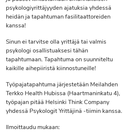
psykologiyrittäjyyden ajatuksia yhdessä
heidän ja tapahtuman fasilitaattoreiden
kanssa!
Sinun ei tarvitse olla yrittäjä tai valmis
psykologi osallistuaksesi tähän
tapahtumaan. Tapahtuma on suunniteltu
kaikille aihepiiristä kiinnostuneille!
Työpajatapahtuma järjestetään Meilahden
Terkko Health Hubissa (Haartmaninkatu 4),
työpajan pitää Helsinki Think Company
yhdessä Psykologit Yrittäjinä -tiimin kanssa.
Ilmoittaudu mukaan: