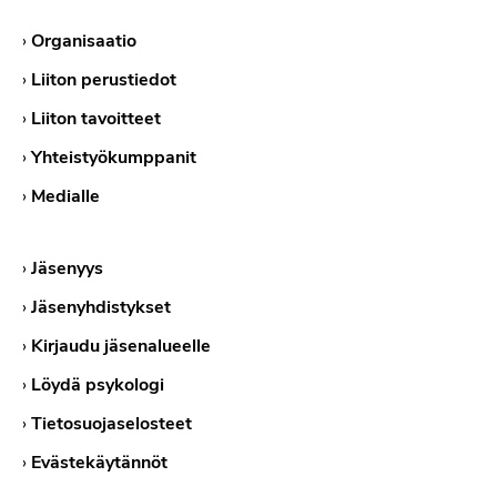
›
Organisaatio
›
Liiton perustiedot
›
Liiton tavoitteet
›
Yhteistyökumppanit
›
Medialle
›
Jäsenyys
›
Jäsenyhdistykset
›
Kirjaudu jäsenalueelle
›
Löydä psykologi
›
Tietosuojaselosteet
›
Evästekäytännöt