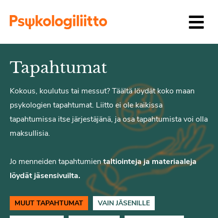
Siirry sisältöön
Tapahtumat
Kokous, koulutus tai messut? Täältä löydät koko maan
psykologien tapahtumat. Liitto ei ole kaikissa
tapahtumissa itse järjestäjänä, ja osa tapahtumista voi olla
maksullisia.
Jo menneiden tapahtumien
taltiointeja ja materiaaleja
löydät jäsensivuilta.
MUUT TAPAHTUMAT
VAIN JÄSENILLE