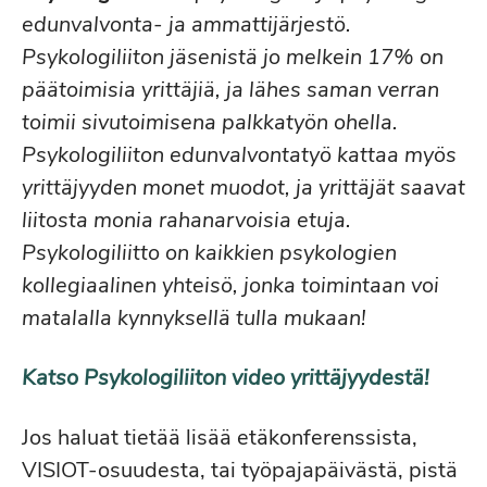
edunvalvonta- ja ammattijärjestö.
Psykologiliiton jäsenistä jo melkein 17% on
päätoimisia yrittäjiä, ja lähes saman verran
toimii sivutoimisena palkkatyön ohella.
Psykologiliiton edunvalvontatyö kattaa myös
yrittäjyyden monet muodot, ja yrittäjät saavat
liitosta monia rahanarvoisia etuja.
Psykologiliitto on kaikkien psykologien
kollegiaalinen yhteisö, jonka toimintaan voi
matalalla kynnyksellä tulla mukaan!
Katso Psykologiliiton video yrittäjyydestä!
Jos haluat tietää lisää etäkonferenssista,
VISIOT-osuudesta, tai työpajapäivästä, pistä