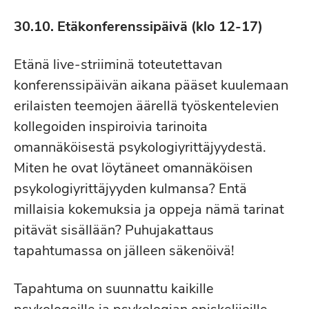
30.10. Etäkonferenssipäivä (klo 12-17)
Etänä live-striiminä toteutettavan
konferenssipäivän aikana pääset kuulemaan
erilaisten teemojen äärellä työskentelevien
kollegoiden inspiroivia tarinoita
omannäköisestä psykologiyrittäjyydestä.
Miten he ovat löytäneet omannäköisen
psykologiyrittäjyyden kulmansa? Entä
millaisia kokemuksia ja oppeja nämä tarinat
pitävät sisällään? Puhujakattaus
tapahtumassa on jälleen säkenöivä!
Tapahtuma on suunnattu kaikille