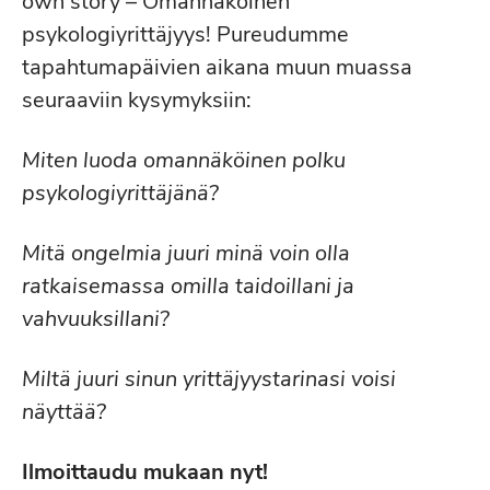
own story – Omannäköinen
psykologiyrittäjyys! Pureudumme
tapahtumapäivien aikana muun muassa
seuraaviin kysymyksiin:
Miten luoda omannäköinen polku
psykologiyrittäjänä?
Mitä ongelmia juuri minä voin olla
ratkaisemassa omilla taidoillani ja
vahvuuksillani?
Miltä juuri sinun yrittäjyystarinasi voisi
näyttää?
Ilmoittaudu mukaan nyt!