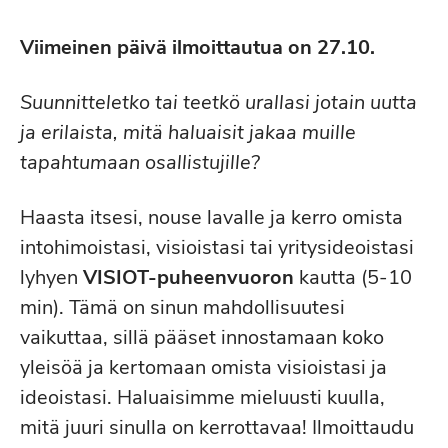
Viimeinen päivä ilmoittautua on 27.10.
Suunnitteletko tai teetkö urallasi jotain uutta
ja erilaista, mitä haluaisit jakaa muille
tapahtumaan osallistujille?
Haasta itsesi, nouse lavalle ja kerro omista
intohimoistasi, visioistasi tai yritysideoistasi
lyhyen
VISIOT-puheenvuoron
kautta (5-10
min). Tämä on sinun mahdollisuutesi
vaikuttaa, sillä pääset innostamaan koko
yleisöä ja kertomaan omista visioistasi ja
ideoistasi. Haluaisimme mieluusti kuulla,
mitä juuri sinulla on kerrottavaa! Ilmoittaudu