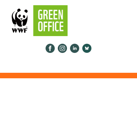
Psykologiliitto Facebookissa
Psykologiliitto Instagramissa
Psykologiliitto LinkedInissä
Psykologiliitto Bluesk