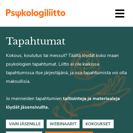
Siirry sisältöön
Tapahtumat
Kokous, koulutus tai messut? Täältä löydät koko maan
psykologien tapahtumat. Liitto ei ole kaikissa
tapahtumissa itse järjestäjänä, ja osa tapahtumista voi olla
maksullisia.
Jo menneiden tapahtumien
taltiointeja ja materiaaleja
löydät jäsensivuilta.
VAIN JÄSENILLE
WEBINAARIT
KOKOUKSET