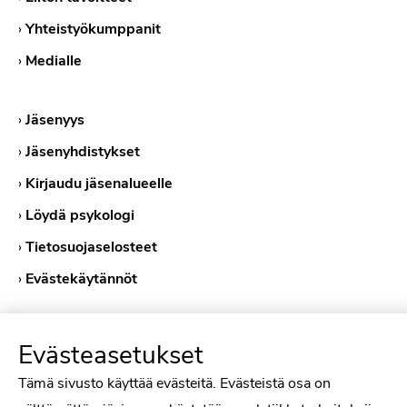
›
Yhteistyökumppanit
›
Medialle
›
Jäsenyys
›
Jäsenyhdistykset
›
Kirjaudu jäsenalueelle
›
Löydä psykologi
›
Tietosuojaselosteet
›
Evästekäytännöt
Evästeasetukset
Tämä sivusto käyttää evästeitä. Evästeistä osa on