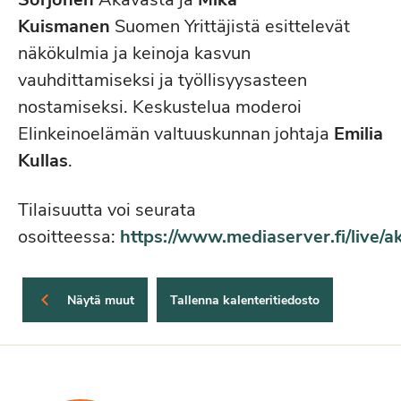
Kuismanen
Suomen Yrittäjistä esittelevät
näkökulmia ja keinoja kasvun
vauhdittamiseksi ja työllisyysasteen
nostamiseksi. Keskustelua moderoi
Elinkeinoelämän valtuuskunnan johtaja
Emilia
Kullas
.
Tilaisuutta voi seurata
osoitteessa:
https://www.mediaserver.fi/live/a
Näytä muut