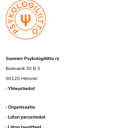
Suomen Psykologiliitto ry
Bulevardi 30 B 3
00120 Helsinki
›
Yhteystiedot
›
Organisaatio
›
Liiton perustiedot
›
Liiton tavoitteet