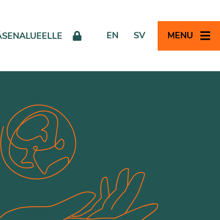
EN
SV
MENU
ÄSENALUEELLE